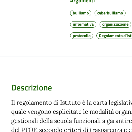
Argomenti
bullismo
cyberbullismo
informativa
organizzazione
protocollo
Regolamento d'ist
Descrizione
Il regolamento di Istituto è la carta legislati
quale vengono esplicitate le modalità organ
gestionali della scuola funzionali a garantire
del PTOF, secondo criteri di trasparenza e 