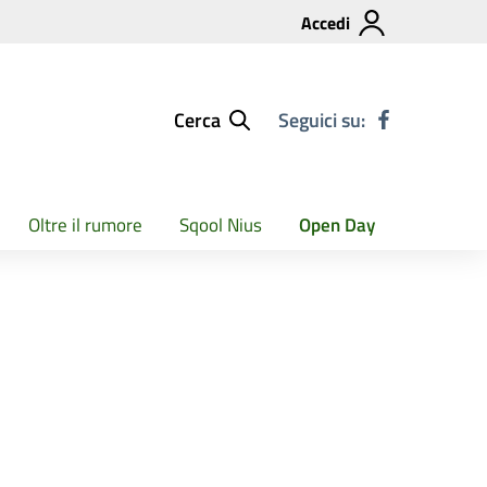
Accedi
Cerca
Seguici su:
Oltre il rumore
Sqool Nius
Open Day