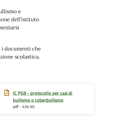
bullismo e
one dell’istituto
sentarsi
i i documenti che
zione scolastica.
IC PG9 - protocollo per casi di
bullismo o cyberbullismo
pdf - 434 kb