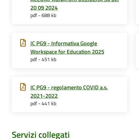
20 09 2024
pdf - 688 kb
IC PG9 - Informativa Google
Workspace for Education 2025
pdf - 451 kb
IC PG9 - regolamento COVID a.s.
2021-2022
pdf - 441 kb
Servizi collegati