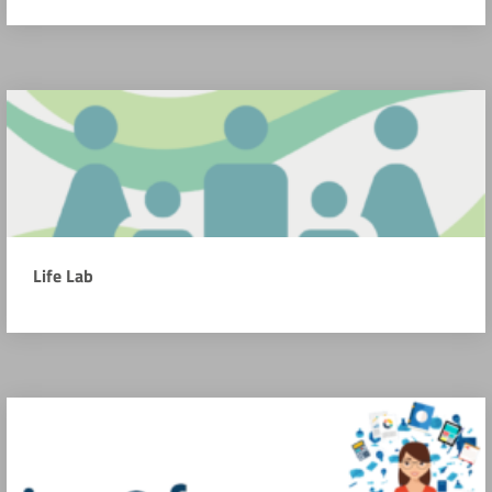
Life Lab