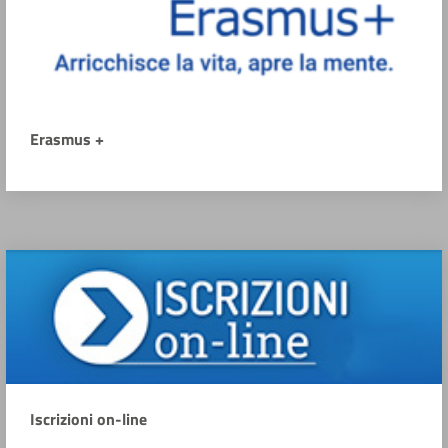
Erasmus +
Iscrizioni on-line