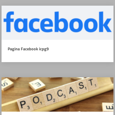
Pagina Facebook icpg9