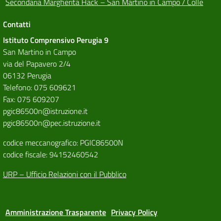
Secondaria Margherita Hack – San Martino in Campo / Colle
Contatti
Istituto Comprensivo Perugia 9
San Martino in Campo
via del Papavero 2/4
06132 Perugia
Telefono: 075 609621
Fax: 075 609207
pgic86500n@istruzione.it
pgic86500n@pec.istruzione.it
codice meccanografico: PGIC86500N
codice fiscale: 94152460542
URP – Ufficio Relazioni con il Pubblico
Amministrazione Trasparente
Privacy Policy