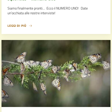
Siamo finalmente pronti… Ecco il NUMERO UNO! Date
un’occhiata alle nostre interviste!
LEGGI DI PIÙ