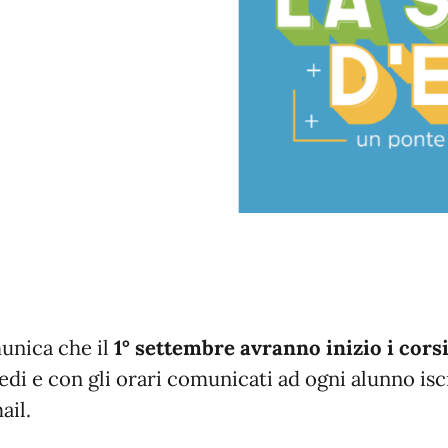
unica che il
1° settembre avranno inizio i cor
sedi e con gli orari comunicati ad ogni alunno isc
ail.