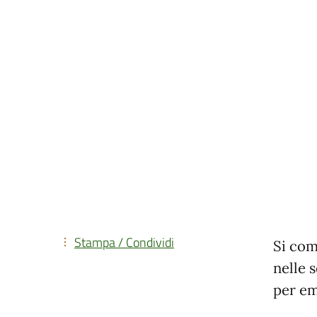
Stampa / Condividi
Si com
nelle 
per em