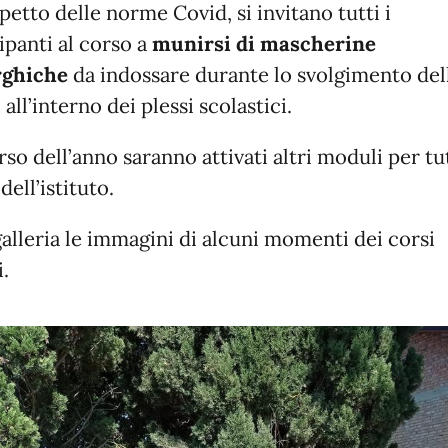
spetto delle norme Covid, si invitano tutti i
ipanti al corso a
munirsi di mascherine
rghiche
da indossare durante lo svolgimento del
 all’interno dei plessi scolastici.
so dell’anno saranno attivati altri moduli per tut
dell’istituto.
galleria le immagini di alcuni momenti dei corsi
i.