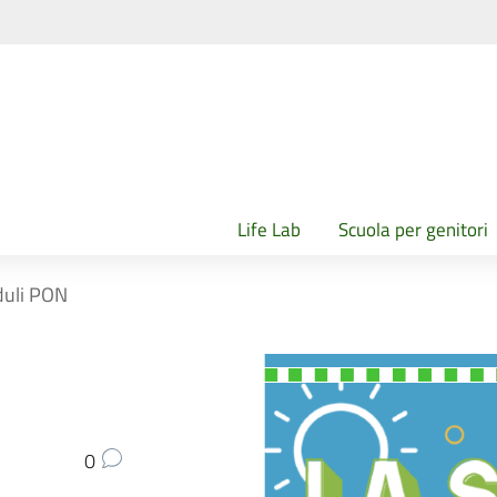
Life Lab
Scuola per genitori
duli PON
0