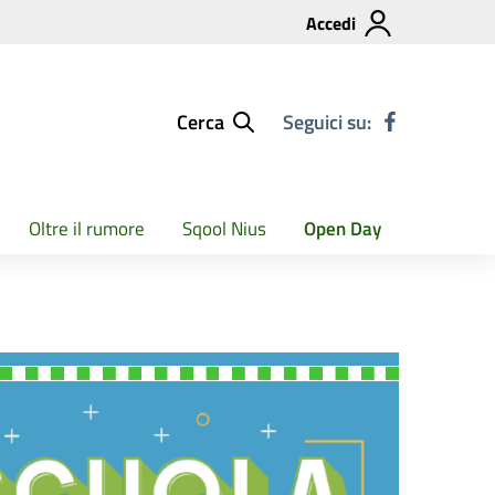
Accedi
Cerca
Seguici su:
Oltre il rumore
Sqool Nius
Open Day