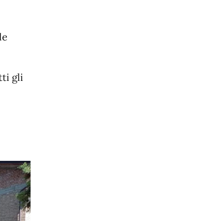
le
ti gli