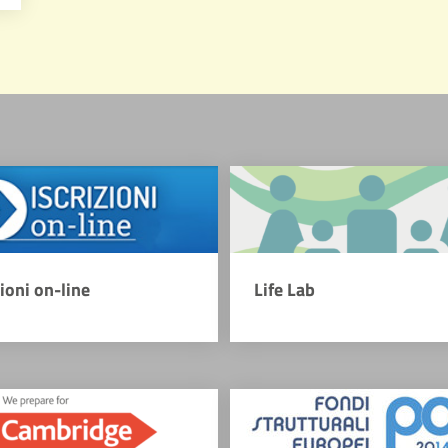
zioni on-line
Life Lab