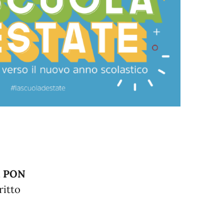
si PON
ritto