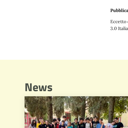
Pubblica
Eccetto 
3.0 Italia
News