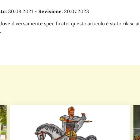
to:
30.08.2021
-
Revisione:
20.07.2023
dove diversamente specificato, questo articolo è stato rilasc
.