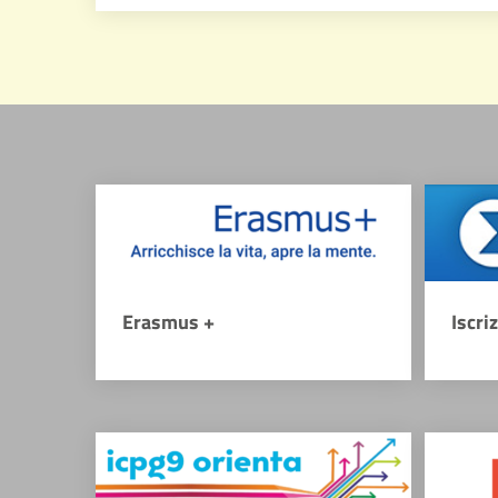
Erasmus +
Iscri