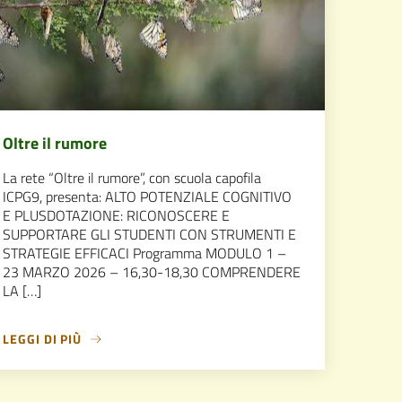
Oltre il rumore
La rete “Oltre il rumore”, con scuola capofila
ICPG9, presenta: ALTO POTENZIALE COGNITIVO
E PLUSDOTAZIONE: RICONOSCERE E
SUPPORTARE GLI STUDENTI CON STRUMENTI E
STRATEGIE EFFICACI Programma MODULO 1 –
23 MARZO 2026 – 16,30-18,30 COMPRENDERE
LA […]
LEGGI DI PIÙ