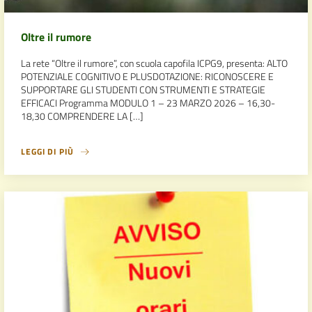
Oltre il rumore
La rete “Oltre il rumore”, con scuola capofila ICPG9, presenta: ALTO
POTENZIALE COGNITIVO E PLUSDOTAZIONE: RICONOSCERE E
SUPPORTARE GLI STUDENTI CON STRUMENTI E STRATEGIE
EFFICACI Programma MODULO 1 – 23 MARZO 2026 – 16,30-
18,30 COMPRENDERE LA […]
LEGGI DI PIÙ