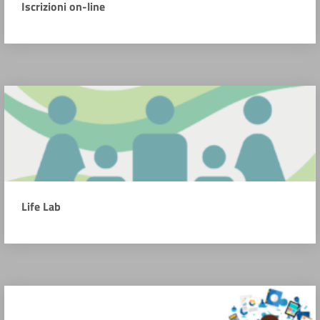
Iscrizioni on-line
Life Lab