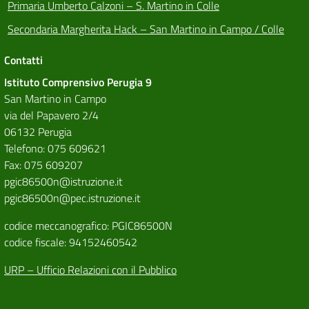
Primaria Umberto Calzoni – S. Martino in Colle
Secondaria Margherita Hack – San Martino in Campo / Colle
Contatti
Istituto Comprensivo Perugia 9
San Martino in Campo
via del Papavero 2/4
06132 Perugia
Telefono: 075 609621
Fax: 075 609207
pgic86500n@istruzione.it
pgic86500n@pec.istruzione.it
codice meccanografico: PGIC86500N
codice fiscale: 94152460542
URP – Ufficio Relazioni con il Pubblico