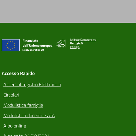
Istituto Comprensivo
Perugia 9
Perugia
Accesso Rapido
Accedi al registro Elettronico
Circolari
Modulistica famiglie
Modulistica docenti e ATA
Albo online
Albo ante 24/08/2021