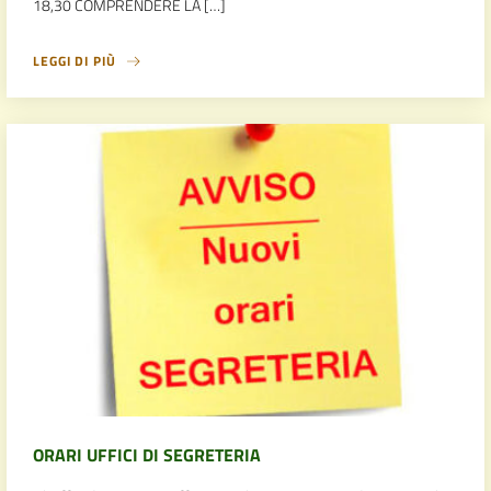
18,30 COMPRENDERE LA […]
LEGGI DI PIÙ
ORARI UFFICI DI SEGRETERIA