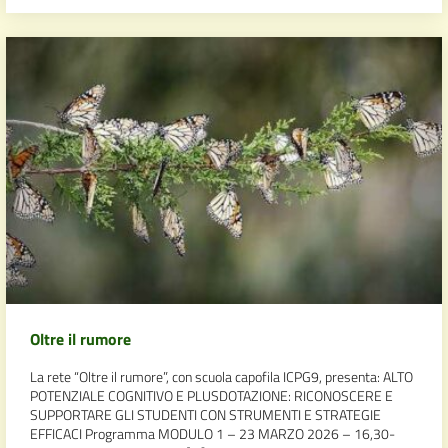
Oltre il rumore
La rete “Oltre il rumore”, con scuola capofila ICPG9, presenta: ALTO
POTENZIALE COGNITIVO E PLUSDOTAZIONE: RICONOSCERE E
SUPPORTARE GLI STUDENTI CON STRUMENTI E STRATEGIE
EFFICACI Programma MODULO 1 – 23 MARZO 2026 – 16,30-