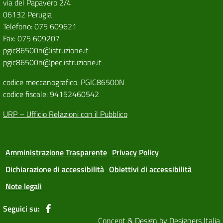
via del Papavero 2/4
06132 Perugia
Telefono: 075 609621
Fax: 075 609207
pgic86500n@istruzione.it
pgic86500n@pec.istruzione.it
codice meccanografico: PGIC86500N
codice fiscale: 94152460542
URP – Ufficio Relazioni con il Pubblico
Amministrazione Trasparente
Privacy Policy
Dichiarazione di accessibilità
Obiettivi di accessibilità
Note legali
Seguici su:
Concept & Design by Designers Italia