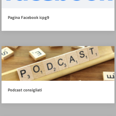
Pagina Facebook icpg9
Podcast consigliati