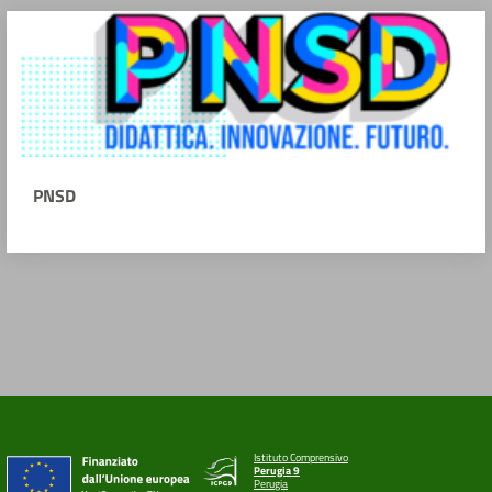
PNSD
Istituto Comprensivo
Perugia 9
Perugia