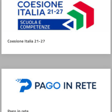
Coesione Italia 21-27
Pago in rete