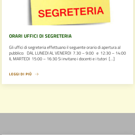
ORARI UFFICI DI SEGRETERIA
Gli uffici di segreteria effettuano il seguente orario di apertura al
pubblico: DAL LUNEDI AL VENERDI 7.30 – 9:00 e 12:30 – 14:00
IL MARTEDI 15:00 – 16:30 Si invitano i docenti e i tutori […]
LEGGI DI PIÙ