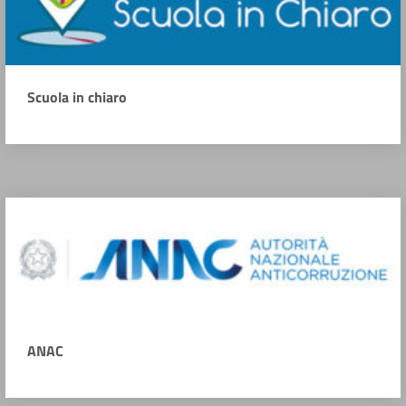
Scuola in chiaro
ANAC