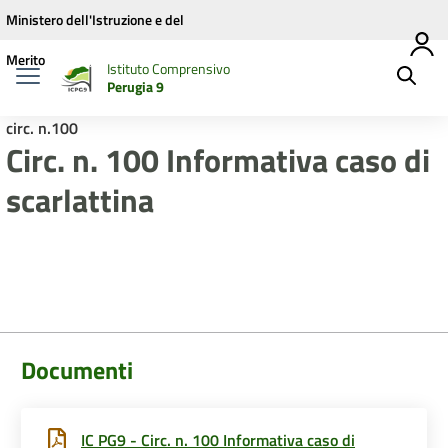
Vai ai contenuti
Vai al menu di navigazione
Vai al footer
Ministero dell'Istruzione e del
Merito
Istituto Comprensivo
Perugia 9
circ. n.100
Circ. n. 100 Informativa caso di
scarlattina
Documenti
IC PG9 - Circ. n. 100 Informativa caso di