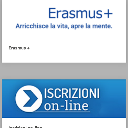
Erasmus +
Iscrizioni on-line