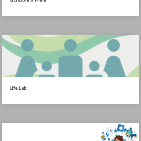
Life Lab