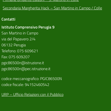
Secondaria Margherita Hack – San Martino in Campo / Colle
Contatti
Istituto Comprensivo Perugia 9
San Martino in Campo
via del Papavero 2/4
06132 Perugia
Telefono: 075 609621
Fax: 075 609207
pgic86500n@istruzione.it
pgic86500n@pec.istruzione.it
codice meccanografico: PGIC86500N
codice fiscale: 94152460542
URP – Ufficio Relazioni con il Pubblico