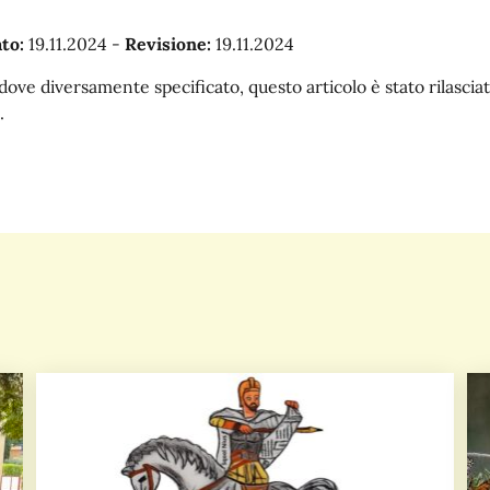
to:
19.11.2024
-
Revisione:
19.11.2024
dove diversamente specificato, questo articolo è stato rilasc
.