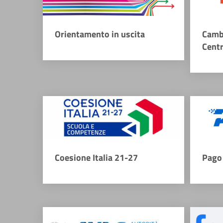
Orientamento in uscita
Camb
Cent
Coesione Italia 21-27
Pago 