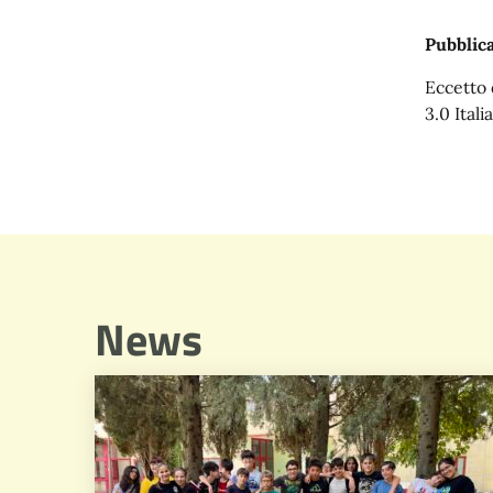
Pubblica
Eccetto 
3.0 Italia
News