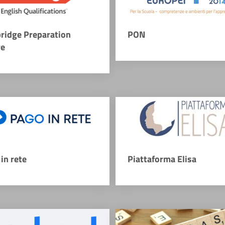
ridge Preparation
PON
re
in rete
Piattaforma Elisa