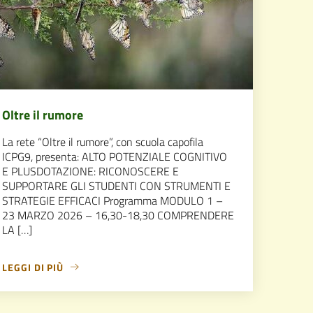
Oltre il rumore
La rete “Oltre il rumore”, con scuola capofila
ICPG9, presenta: ALTO POTENZIALE COGNITIVO
E PLUSDOTAZIONE: RICONOSCERE E
SUPPORTARE GLI STUDENTI CON STRUMENTI E
STRATEGIE EFFICACI Programma MODULO 1 –
23 MARZO 2026 – 16,30-18,30 COMPRENDERE
LA […]
LEGGI DI PIÙ