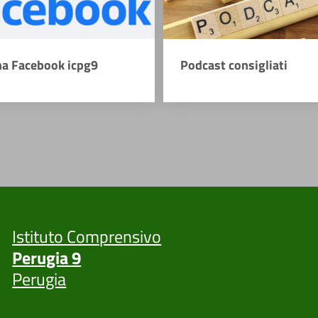
na Facebook icpg9
Podcast consigliati
Istituto Comprensivo
Perugia 9
Perugia