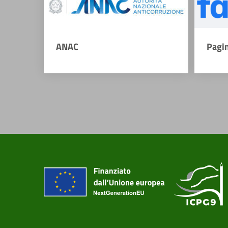
ANAC
Pagi