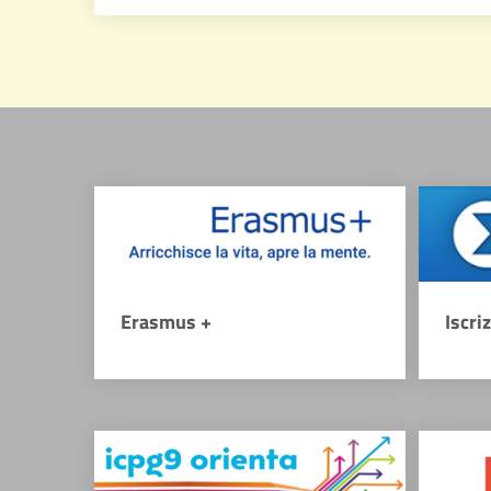
Erasmus +
Iscri