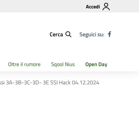
Accedi
Cerca
Seguici su:
Oltre il rumore
Sqool Nius
Open Day
classi 3A-3B-3C-3D- 3E SSI Hack 04.12.2024