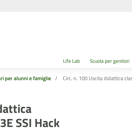
Life Lab
Scuola per genitori
ri per alunni e famiglie
Circ. n. 100 Uscita didattica 
dattica
 3E SSI Hack