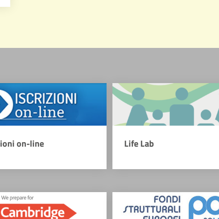
zioni on-line
Life Lab