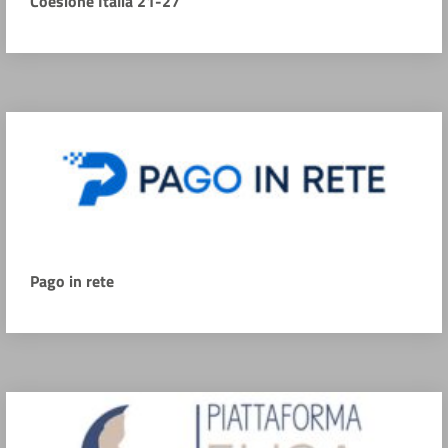
Coesione Italia 21-27
Pago in rete