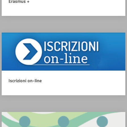
Erasmus +
Iscrizioni on-line