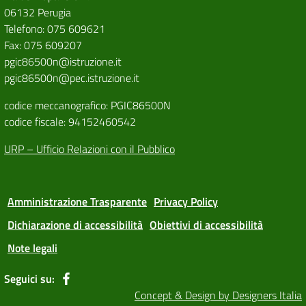
06132 Perugia
Telefono: 075 609621
Fax: 075 609207
pgic86500n@istruzione.it
pgic86500n@pec.istruzione.it
codice meccanografico: PGIC86500N
codice fiscale: 94152460542
URP – Ufficio Relazioni con il Pubblico
Amministrazione Trasparente
Privacy Policy
Dichiarazione di accessibilità
Obiettivi di accessibilità
Note legali
Seguici su:
Concept & Design by Designers Italia