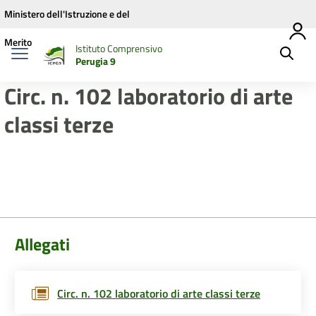
Vai ai contenuti
Vai al menu di navigazione
Vai al footer
Ministero dell'Istruzione e del
Merito
Istituto Comprensivo
Perugia 9
Circ. n. 102 laboratorio di arte
classi terze
Allegati
Circ. n. 102 laboratorio di arte classi terze