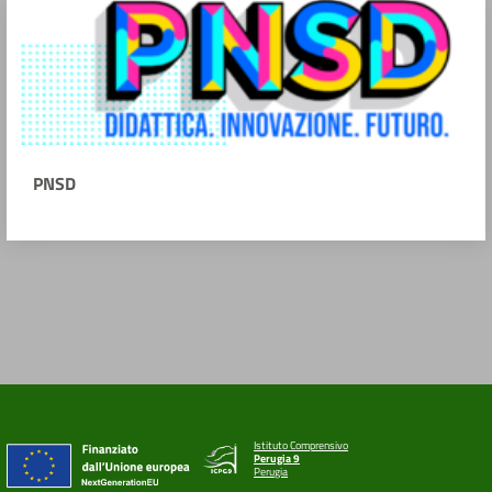
PNSD
Istituto Comprensivo
Perugia 9
Perugia