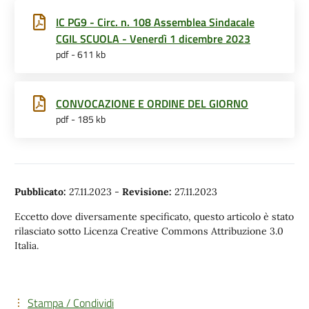
IC PG9 - Circ. n. 108 Assemblea Sindacale
CGIL SCUOLA - Venerdì 1 dicembre 2023
pdf - 611 kb
CONVOCAZIONE E ORDINE DEL GIORNO
pdf - 185 kb
Pubblicato:
27.11.2023
-
Revisione:
27.11.2023
Eccetto dove diversamente specificato, questo articolo è stato
rilasciato sotto Licenza Creative Commons Attribuzione 3.0
Italia.
Stampa / Condividi