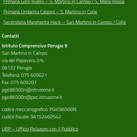
Primaria Gino Rugini – S. Martino in Campo / S. Maria Rossa
Primaria Umberto Calzoni – S. Martino in Colle
Secondaria Margherita Hack – San Martino in Campo / Colle
Contatti
Istituto Comprensivo Perugia 9
San Martino in Campo
via del Papavero 2/4
06132 Perugia
Telefono: 075 609621
Fax: 075 609207
pgic86500n@istruzione.it
pgic86500n@pec.istruzione.it
codice meccanografico: PGIC86500N
codice fiscale: 94152460542
URP – Ufficio Relazioni con il Pubblico