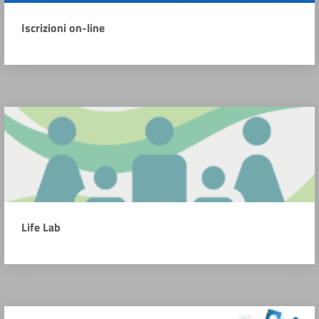
Iscrizioni on-line
Life Lab