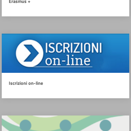
Erasmus +
Iscrizioni on-line