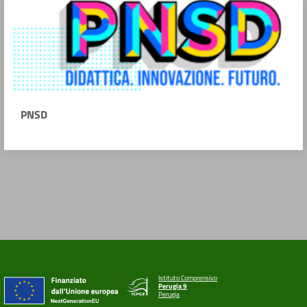
PNSD
Istituto Comprensivo
Perugia 9
Perugia