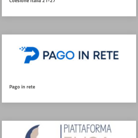
Coesione Italia 21-27
Pago in rete