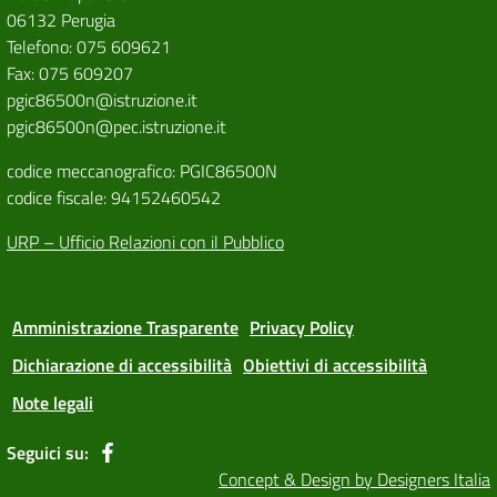
06132 Perugia
Telefono: 075 609621
Fax: 075 609207
pgic86500n@istruzione.it
pgic86500n@pec.istruzione.it
codice meccanografico: PGIC86500N
codice fiscale: 94152460542
URP – Ufficio Relazioni con il Pubblico
Amministrazione Trasparente
Privacy Policy
Dichiarazione di accessibilità
Obiettivi di accessibilità
Note legali
Seguici su:
Concept & Design by Designers Italia