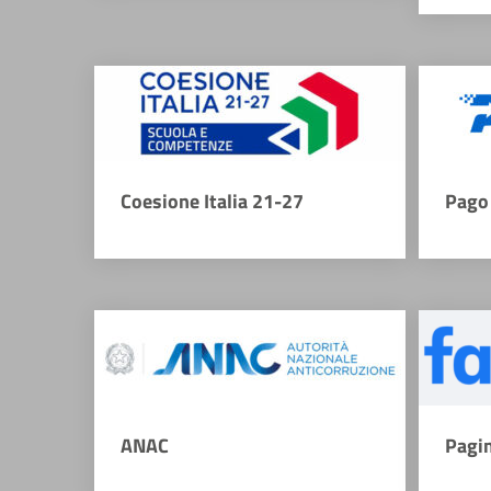
Coesione Italia 21-27
Pago 
ANAC
Pagi