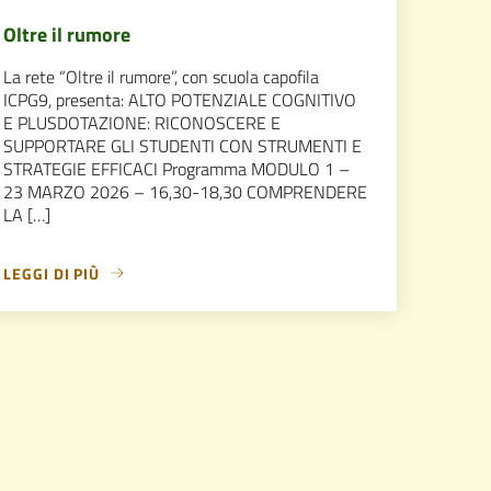
Oltre il rumore
La rete “Oltre il rumore”, con scuola capofila
ICPG9, presenta: ALTO POTENZIALE COGNITIVO
E PLUSDOTAZIONE: RICONOSCERE E
SUPPORTARE GLI STUDENTI CON STRUMENTI E
STRATEGIE EFFICACI Programma MODULO 1 –
23 MARZO 2026 – 16,30-18,30 COMPRENDERE
LA […]
LEGGI DI PIÙ