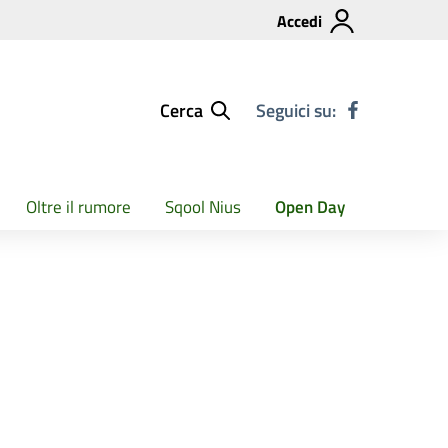
Accedi
Cerca
Seguici su:
Oltre il rumore
Sqool Nius
Open Day