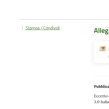
Stampa / Condividi
Alleg
Pubblica
Eccetto 
3.0 Italia