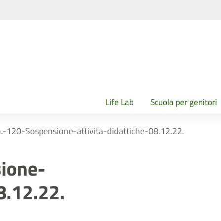
Life Lab
Scuola per genitori
n.-120-Sospensione-attivita-didattiche-08.12.22.
sione-
8.12.22.