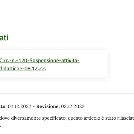
ati
Circ.-n.-120-Sospensione-attivita-
didattiche-08.12.22.
to:
02.12.2022
-
Revisione:
02.12.2022
dove diversamente specificato, questo articolo è stato rilasc
.