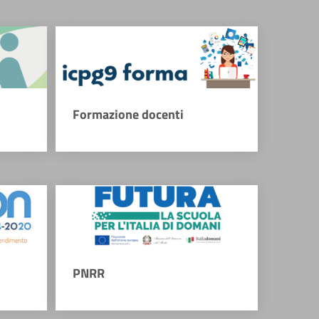
Formazione docenti
PNRR