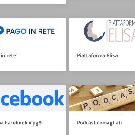
in rete
Piattaforma Elisa
na Facebook icpg9
Podcast consigliati