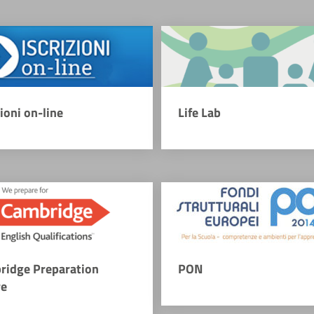
zioni on-line
Life Lab
ridge Preparation
PON
re