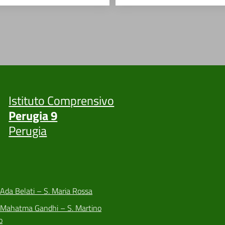
Istituto Comprensivo
Perugia 9
Perugia
 Ada Belati – S. Maria Rossa
a Mahatma Gandhi – S. Martino
o