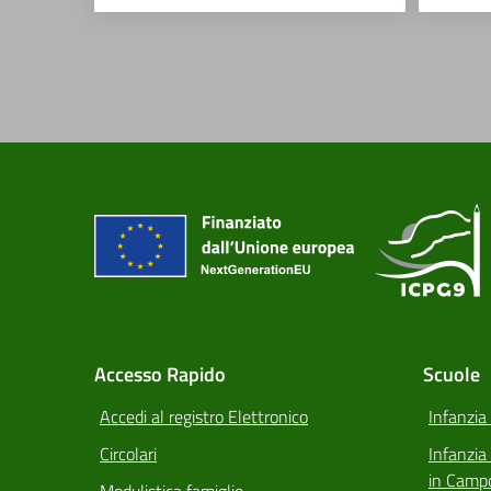
Accesso Rapido
Scuole
Accedi al registro Elettronico
Infanzia
Circolari
Infanzi
in Camp