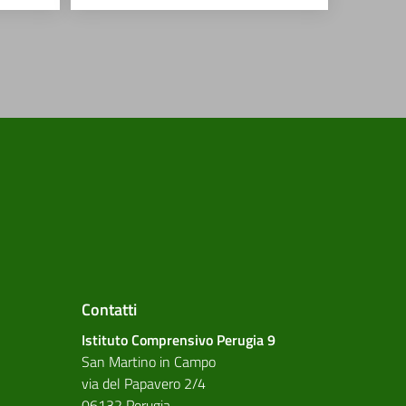
Contatti
Istituto Comprensivo Perugia 9
San Martino in Campo
via del Papavero 2/4
06132 Perugia