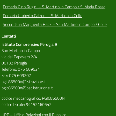
Primaria Gino Rugini – S. Martino in Campo / S. Maria Rossa
Primaria Umberto Calzoni – S. Martino in Colle
Secondaria Margherita Hack – San Martino in Campo / Colle
Contatti
Istituto Comprensivo Perugia 9
San Martino in Campo
via del Papavero 2/4
06132 Perugia
Telefono: 075 609621
Fax: 075 609207
pgic86500n@istruzione.it
pgic86500n@pec.istruzione.it
codice meccanografico: PGIC86500N
codice fiscale: 94152460542
URP – Ufficio Relazioni con il Pubblico