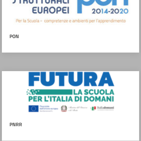
PON
PNRR