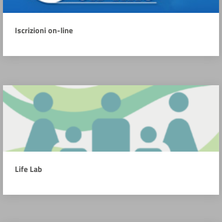
Iscrizioni on-line
Life Lab