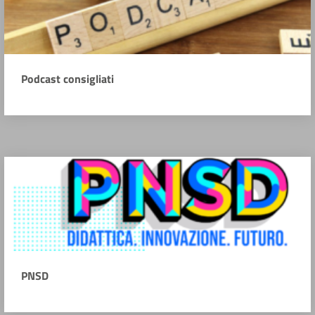
Podcast consigliati
PNSD