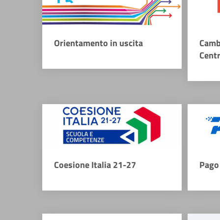
Orientamento in uscita
Camb
Cent
Coesione Italia 21-27
Pago 