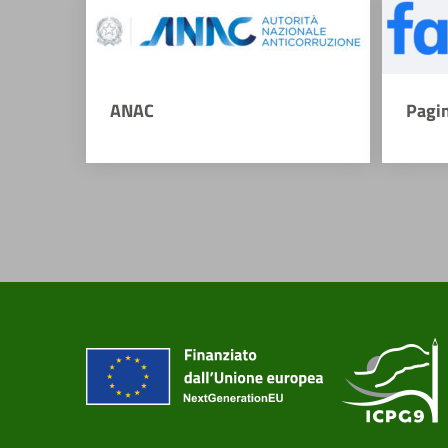
ANAC
Pagi