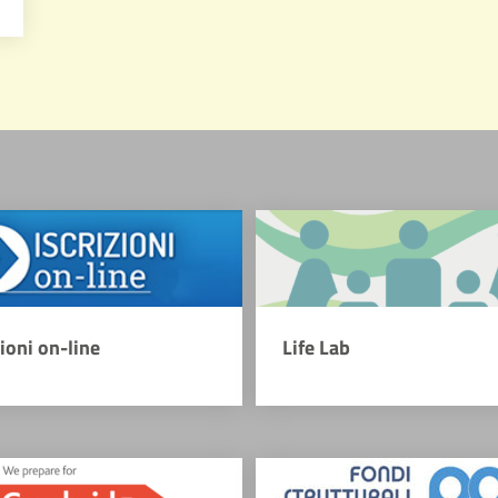
zioni on-line
Life Lab