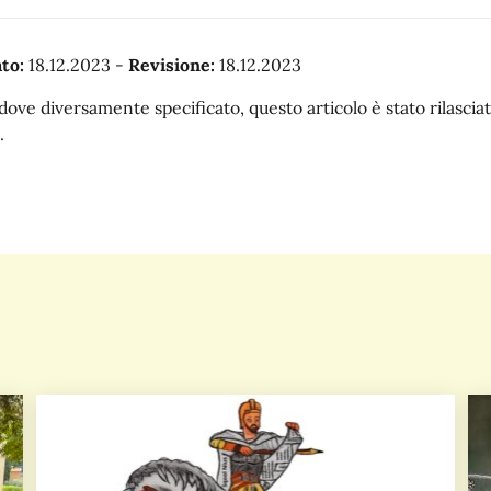
to:
18.12.2023
-
Revisione:
18.12.2023
dove diversamente specificato, questo articolo è stato rilasc
.