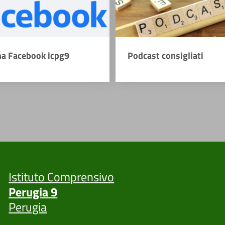
na Facebook icpg9
Podcast consigliati
Istituto Comprensivo
Perugia 9
Perugia