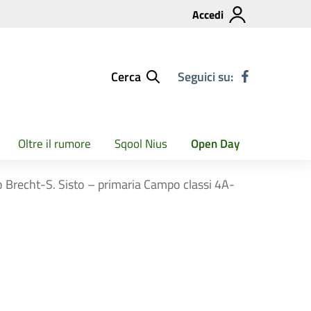
Accedi
Cerca
Seguici su:
Oltre il rumore
Sqool Nius
Open Day
ro Brecht-S. Sisto – primaria Campo classi 4A-