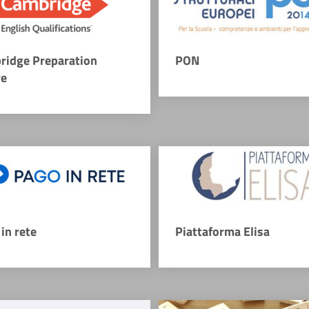
ridge Preparation
PON
re
in rete
Piattaforma Elisa