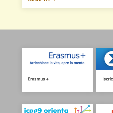
Erasmus +
Iscri