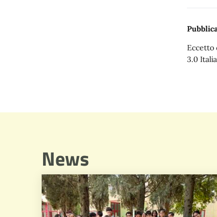
Pubblica
Eccetto 
3.0 Italia
News