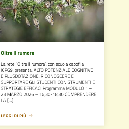
Oltre il rumore
La rete “Oltre il rumore”, con scuola capofila
ICPG9, presenta: ALTO POTENZIALE COGNITIVO
E PLUSDOTAZIONE: RICONOSCERE E
SUPPORTARE GLI STUDENTI CON STRUMENTI E
STRATEGIE EFFICACI Programma MODULO 1 –
23 MARZO 2026 – 16,30-18,30 COMPRENDERE
LA […]
LEGGI DI PIÙ