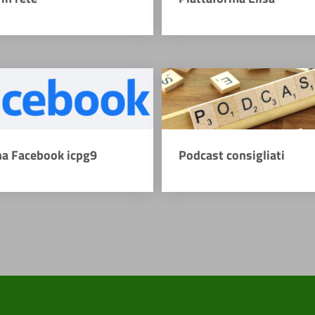
na Facebook icpg9
Podcast consigliati