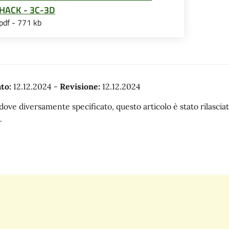
HACK - 3C-3D
pdf - 771 kb
to:
12.12.2024
-
Revisione:
12.12.2024
dove diversamente specificato, questo articolo è stato rilasc
.