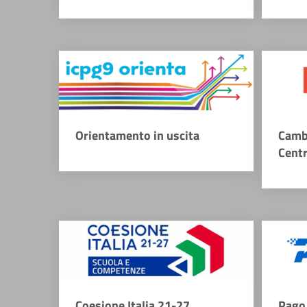
Orientamento in uscita
Camb
Cent
Coesione Italia 21-27
Pago 