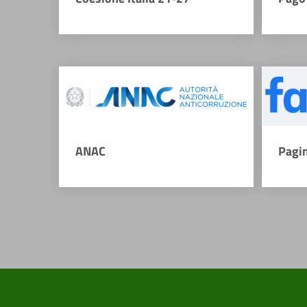
ANAC
Pagi