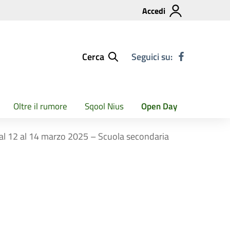
Accedi
Cerca
Seguici su:
Oltre il rumore
Sqool Nius
Open Day
e dal 12 al 14 marzo 2025 – Scuola secondaria