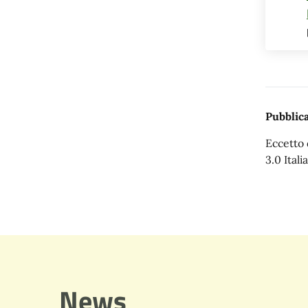
Pubblica
Eccetto 
3.0 Italia
News