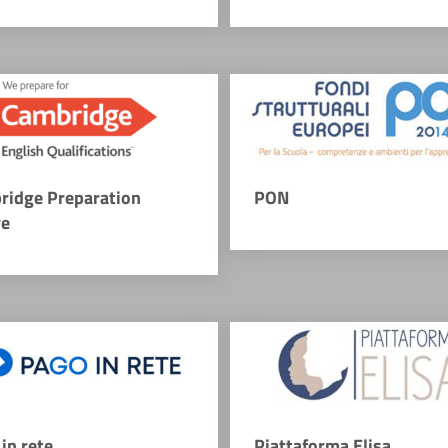
ridge Preparation
PON
re
in rete
Piattaforma Elisa