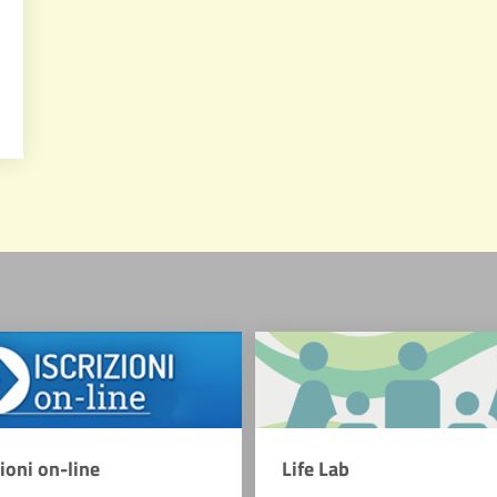
zioni on-line
Life Lab