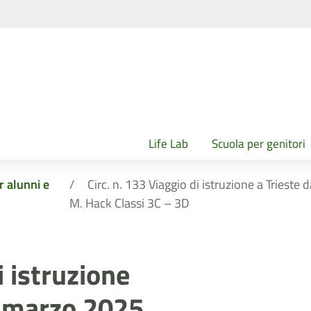
Life Lab
Scuola per genitori
r alunni e
Circ. n. 133 Viaggio di istruzione a Triest
M. Hack Classi 3C – 3D
i istruzione
14 marzo 2025