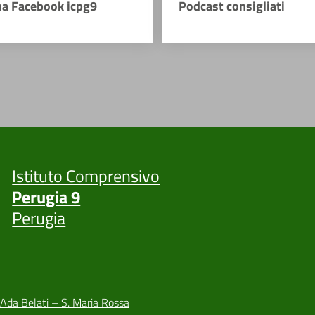
na Facebook icpg9
Podcast consigliati
Istituto Comprensivo
Perugia 9
Perugia
 Ada Belati – S. Maria Rossa