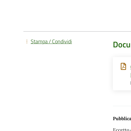
Stampa / Condividi
Docu
Pubblica
Eccetto 