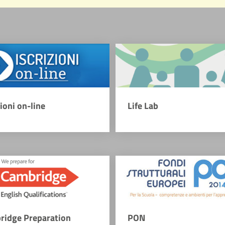
zioni on-line
Life Lab
ridge Preparation
PON