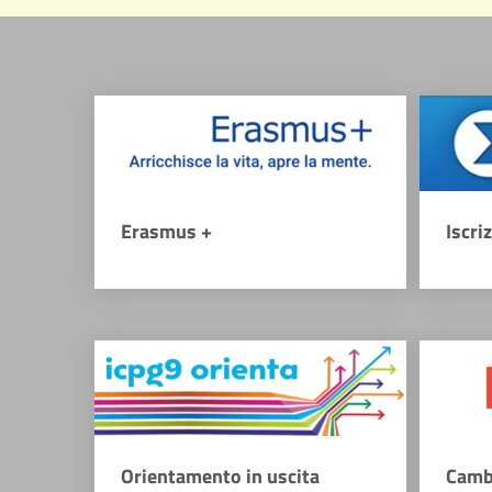
Erasmus +
Iscri
Orientamento in uscita
Camb