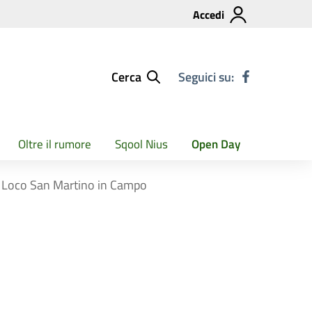
Accedi
Cerca
Seguici su:
Oltre il rumore
Sqool Nius
Open Day
o Loco San Martino in Campo