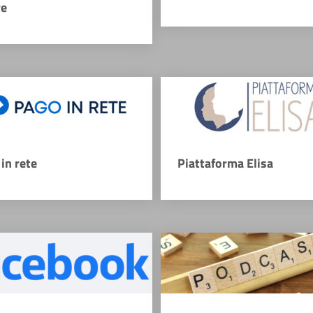
re
in rete
Piattaforma Elisa