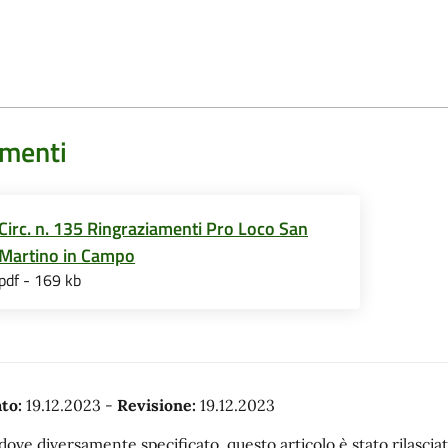
menti
Circ. n. 135 Ringraziamenti Pro Loco San
Martino in Campo
pdf - 169 kb
to:
19.12.2023
-
Revisione:
19.12.2023
dove diversamente specificato, questo articolo è stato rilasc