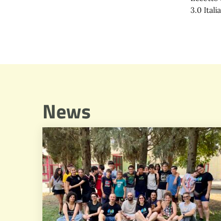
3.0 Italia
News