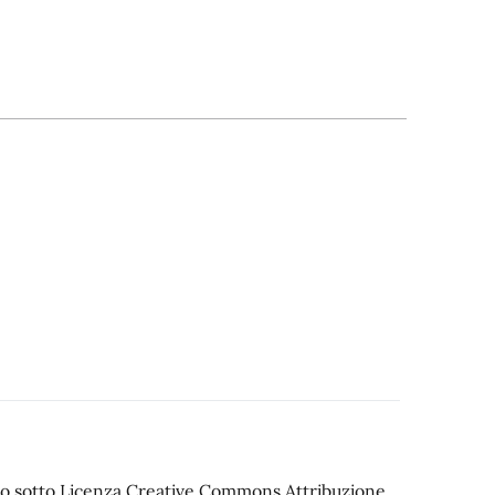
iato sotto Licenza Creative Commons Attribuzione