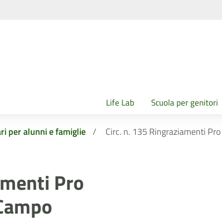
Life Lab
Scuola per genitori
ri per alunni e famiglie
Circ. n. 135 Ringraziamenti Pr
amenti Pro
 Campo