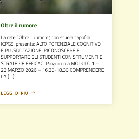
Oltre il rumore
La rete “Oltre il rumore”, con scuola capofila
ICPG9, presenta: ALTO POTENZIALE COGNITIVO
E PLUSDOTAZIONE: RICONOSCERE E
SUPPORTARE GLI STUDENTI CON STRUMENTI E
STRATEGIE EFFICACI Programma MODULO 1 –
23 MARZO 2026 – 16,30-18,30 COMPRENDERE
LA […]
LEGGI DI PIÙ