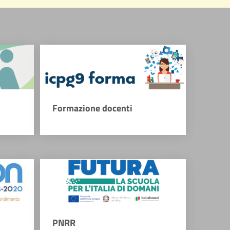
Formazione docenti
PNRR