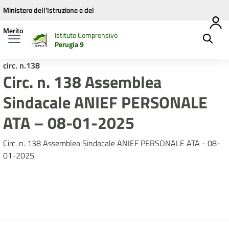
Vai ai contenuti
Vai al menu di navigazione
Vai al footer
Ministero dell'Istruzione e del
Merito
Istituto Comprensivo
Perugia 9
circ. n.138
Circ. n. 138 Assemblea
Sindacale ANIEF PERSONALE
ATA – 08-01-2025
Circ. n. 138 Assemblea Sindacale ANIEF PERSONALE ATA - 08-
01-2025