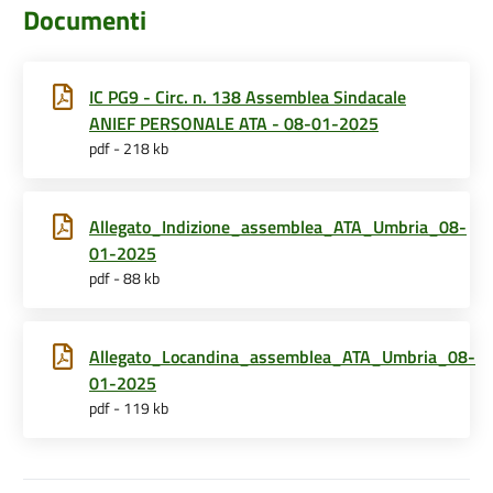
Documenti
IC PG9 - Circ. n. 138 Assemblea Sindacale
ANIEF PERSONALE ATA - 08-01-2025
pdf - 218 kb
Allegato_Indizione_assemblea_ATA_Umbria_08-
01-2025
pdf - 88 kb
Allegato_Locandina_assemblea_ATA_Umbria_08-
01-2025
pdf - 119 kb