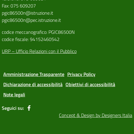
Fax: 075 609207
pgic86500n@istruzione.it
pgic86500n@pec.istruzione.it
codice meccanografico: PGIC86500N
codice fiscale: 94152460542
URP – Ufficio Relazioni con il Pubblico
Amministrazione Trasparente
Privacy Policy
Dichiarazione di accessibilità
Obiettivi di accessibilità
Note legali
Seguici su:
Concept & Design by Designers Italia