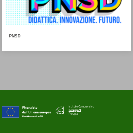
PNSD
Istituto Comprensivo
Perugia 9
Perugia