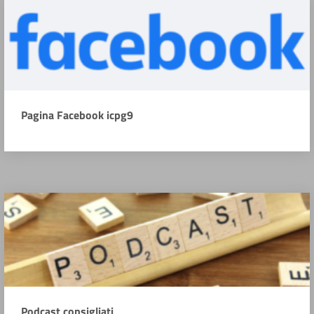
Pagina Facebook icpg9
Podcast consigliati