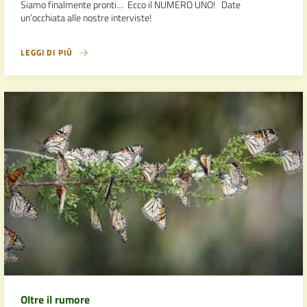
Siamo finalmente pronti… Ecco il NUMERO UNO! Date
un’occhiata alle nostre interviste!
LEGGI DI PIÙ
Oltre il rumore