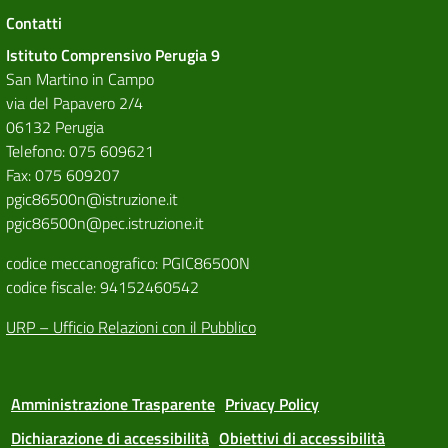
Contatti
Istituto Comprensivo Perugia 9
San Martino in Campo
via del Papavero 2/4
06132 Perugia
Telefono: 075 609621
Fax: 075 609207
pgic86500n@istruzione.it
pgic86500n@pec.istruzione.it
codice meccanografico: PGIC86500N
codice fiscale: 94152460542
URP – Ufficio Relazioni con il Pubblico
Amministrazione Trasparente
Privacy Policy
Dichiarazione di accessibilità
Obiettivi di accessibilità