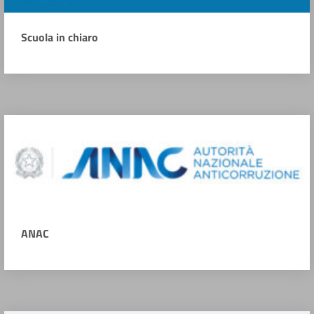
Scuola in chiaro
ANAC