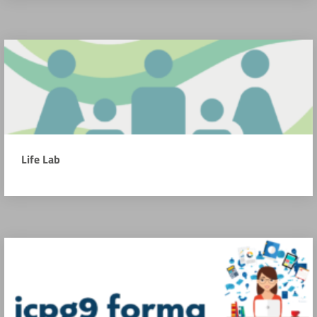
Life Lab