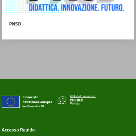
PNSD
Istituto Comprensivo
Perugia 9
Perugia
Accesso Rapido