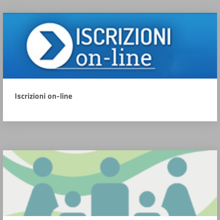
Iscrizioni on-line