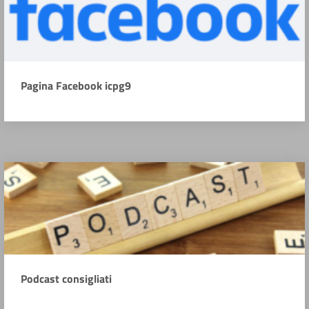
Pagina Facebook icpg9
Podcast consigliati