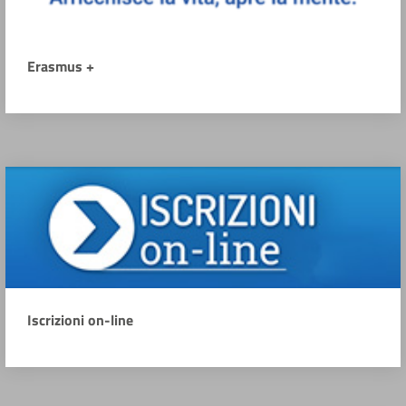
Erasmus +
Iscrizioni on-line