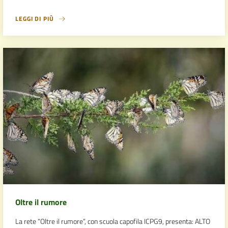
LEGGI DI PIÙ
Oltre il rumore
La rete “Oltre il rumore”, con scuola capofila ICPG9, presenta: ALTO