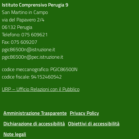
Istituto Comprensivo Perugia 9
San Martino in Campo
via del Papavero 2/4
06132 Perugia
Telefono: 075 609621
Fax: 075 609207
pgic86500n@istruzione.it
pgic86500n@pec.istruzione.it
codice meccanografico: PGIC86500N
codice fiscale: 94152460542
URP – Ufficio Relazioni con il Pubblico
Amministrazione Trasparente
Privacy Policy
Dichiarazione di accessibilità
Obiettivi di accessibilità
Note legali