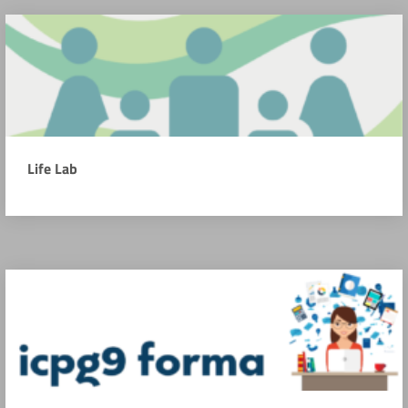
Life Lab