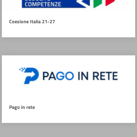
Coesione Italia 21-27
Pago in rete