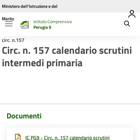
Vai ai contenuti
Vai al menu di navigazione
Vai al footer
Ministero dell'Istruzione e del
Merito
Istituto Comprensivo
Perugia 9
circ. n.157
Circ. n. 157 calendario scrutini
intermedi primaria
Documenti
IC PG9 - Circ. n. 157 calendario scrutini