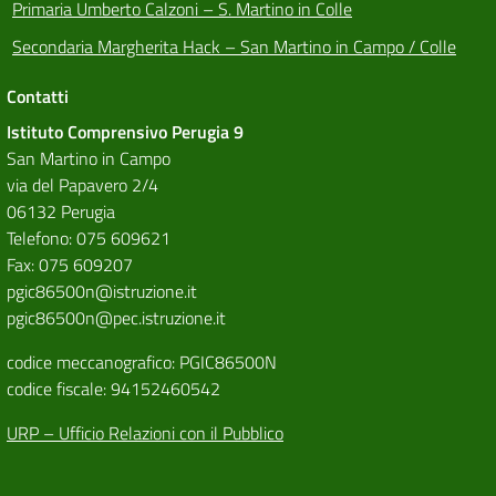
Primaria Umberto Calzoni – S. Martino in Colle
Secondaria Margherita Hack – San Martino in Campo / Colle
Contatti
Istituto Comprensivo Perugia 9
San Martino in Campo
via del Papavero 2/4
06132 Perugia
Telefono: 075 609621
Fax: 075 609207
pgic86500n@istruzione.it
pgic86500n@pec.istruzione.it
codice meccanografico: PGIC86500N
codice fiscale: 94152460542
URP – Ufficio Relazioni con il Pubblico