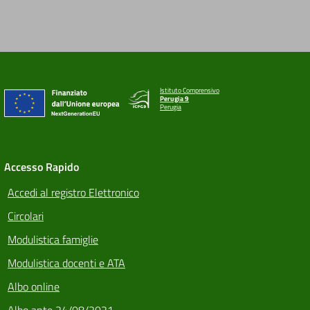
Istituto Comprensivo
Perugia 9
Perugia
Accesso Rapido
Accedi al registro Elettronico
Circolari
Modulistica famiglie
Modulistica docenti e ATA
Albo online
Albo ante 24/08/2021