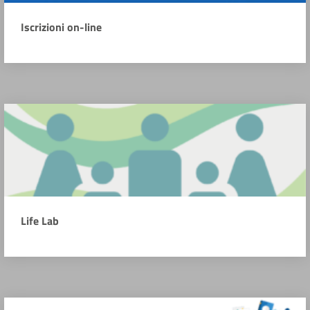
Iscrizioni on-line
Life Lab