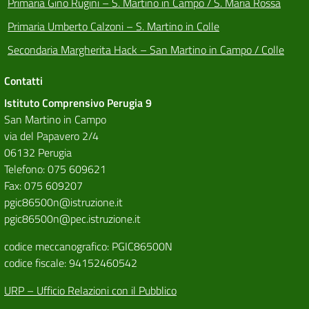
Primaria Gino Rugini – S. Martino in Campo / S. Maria Rossa
Primaria Umberto Calzoni – S. Martino in Colle
Secondaria Margherita Hack – San Martino in Campo / Colle
Contatti
Istituto Comprensivo Perugia 9
San Martino in Campo
via del Papavero 2/4
06132 Perugia
Telefono: 075 609621
Fax: 075 609207
pgic86500n@istruzione.it
pgic86500n@pec.istruzione.it
codice meccanografico: PGIC86500N
codice fiscale: 94152460542
URP – Ufficio Relazioni con il Pubblico