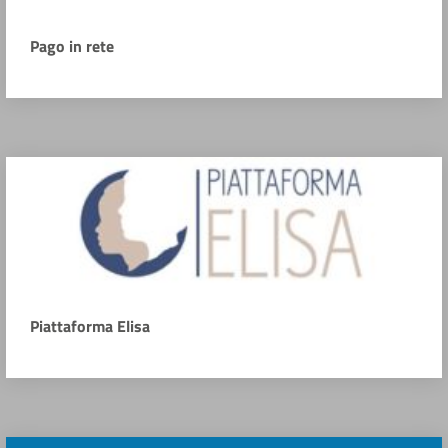
Pago in rete
Piattaforma Elisa