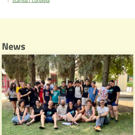
Stampa / Condividi
News