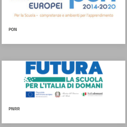
PON
PNRR