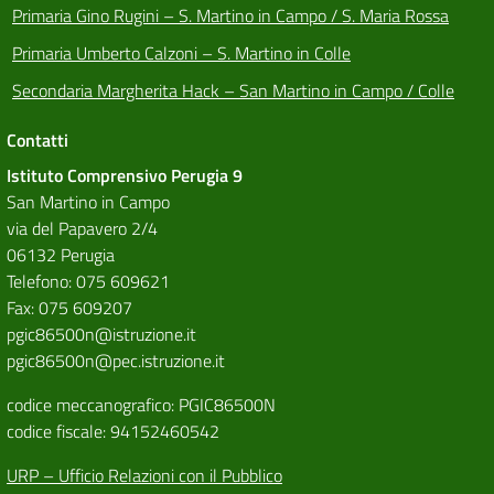
Primaria Gino Rugini – S. Martino in Campo / S. Maria Rossa
Primaria Umberto Calzoni – S. Martino in Colle
Secondaria Margherita Hack – San Martino in Campo / Colle
Contatti
Istituto Comprensivo Perugia 9
San Martino in Campo
via del Papavero 2/4
06132 Perugia
Telefono: 075 609621
Fax: 075 609207
pgic86500n@istruzione.it
pgic86500n@pec.istruzione.it
codice meccanografico: PGIC86500N
codice fiscale: 94152460542
URP – Ufficio Relazioni con il Pubblico