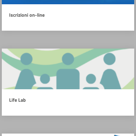
Iscrizioni on-line
Life Lab