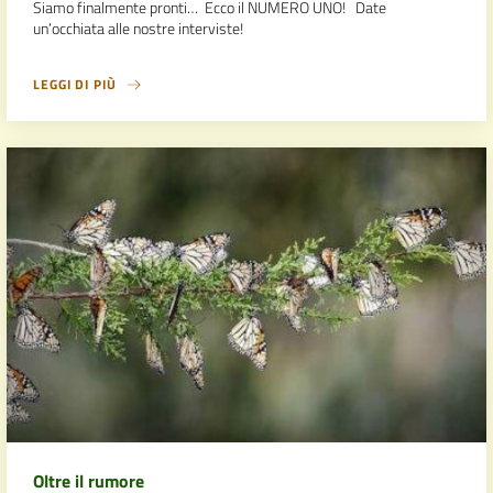
Siamo finalmente pronti… Ecco il NUMERO UNO! Date
un’occhiata alle nostre interviste!
LEGGI DI PIÙ
Oltre il rumore