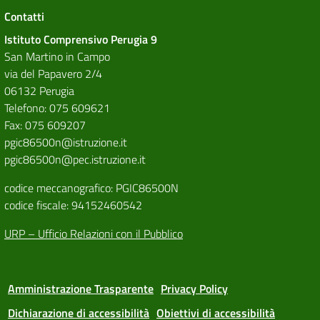
Contatti
Istituto Comprensivo Perugia 9
San Martino in Campo
via del Papavero 2/4
06132 Perugia
Telefono: 075 609621
Fax: 075 609207
pgic86500n@istruzione.it
pgic86500n@pec.istruzione.it
codice meccanografico: PGIC86500N
codice fiscale: 94152460542
URP – Ufficio Relazioni con il Pubblico
Amministrazione Trasparente
Privacy Policy
Dichiarazione di accessibilità
Obiettivi di accessibilità