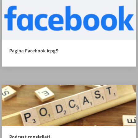
Pagina Facebook icpg9
Podcast consigliati