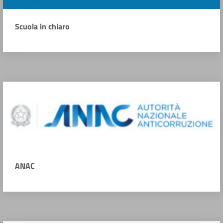
Scuola in chiaro
ANAC