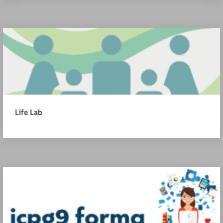
Life Lab