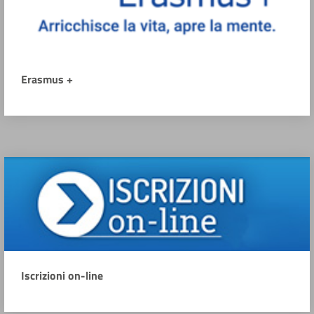
Erasmus +
Iscrizioni on-line