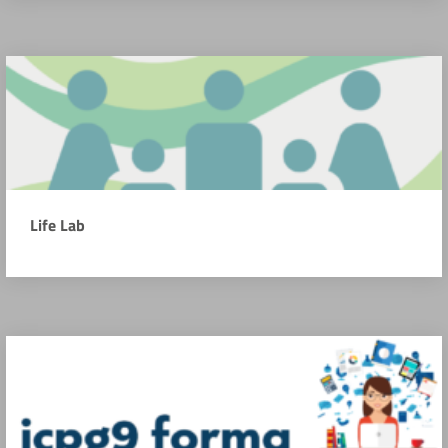
Life Lab