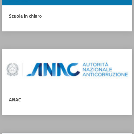
Scuola in chiaro
ANAC