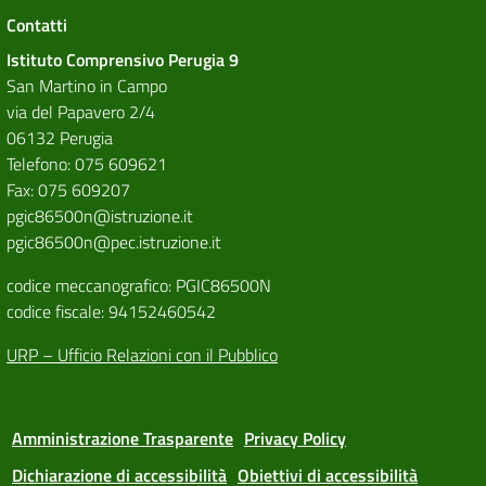
Contatti
Istituto Comprensivo Perugia 9
San Martino in Campo
via del Papavero 2/4
06132 Perugia
Telefono: 075 609621
Fax: 075 609207
pgic86500n@istruzione.it
pgic86500n@pec.istruzione.it
codice meccanografico: PGIC86500N
codice fiscale: 94152460542
URP – Ufficio Relazioni con il Pubblico
Amministrazione Trasparente
Privacy Policy
Dichiarazione di accessibilità
Obiettivi di accessibilità