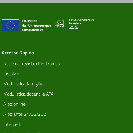
Istituto Comprensivo
Perugia 9
Perugia
Accesso Rapido
Accedi al registro Elettronico
Circolari
Modulistica famiglie
Modulistica docenti e ATA
Albo online
Albo ante 24/08/2021
Interpelli