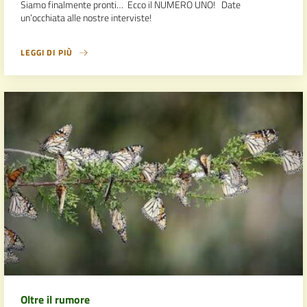
Siamo finalmente pronti… Ecco il NUMERO UNO! Date
un’occhiata alle nostre interviste!
LEGGI DI PIÙ
Oltre il rumore