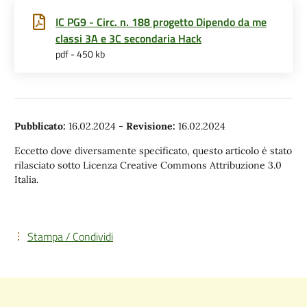
IC PG9 - Circ. n. 188 progetto Dipendo da me
classi 3A e 3C secondaria Hack
pdf - 450 kb
Pubblicato:
16.02.2024
-
Revisione:
16.02.2024
Eccetto dove diversamente specificato, questo articolo è stato
rilasciato sotto Licenza Creative Commons Attribuzione 3.0
Italia.
Stampa / Condividi