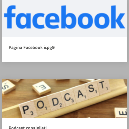
Pagina Facebook icpg9
Podcast consigliati