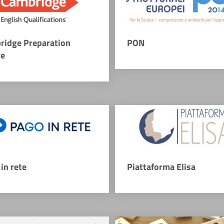
ridge Preparation
PON
re
in rete
Piattaforma Elisa