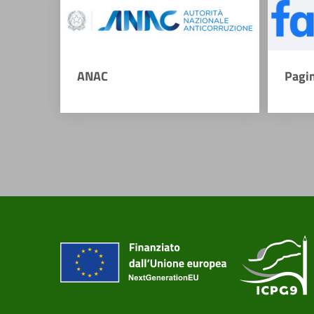
ANAC
Pagi