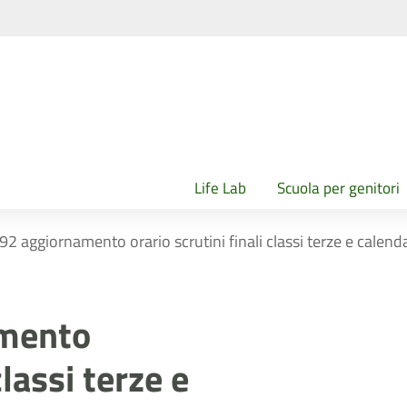
Life Lab
Scuola per genitori
 192 aggiornamento orario scrutini finali classi terze e cale
amento
classi terze e