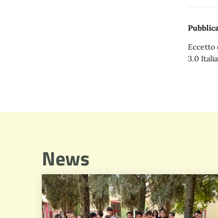
Pubblica
Eccetto 
3.0 Italia
News