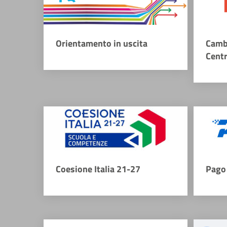
Orientamento in uscita
Camb
Cent
Coesione Italia 21-27
Pago 