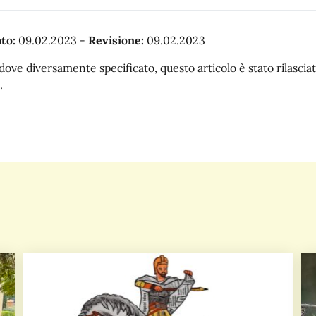
to:
09.02.2023
-
Revisione:
09.02.2023
dove diversamente specificato, questo articolo è stato rilasc
.