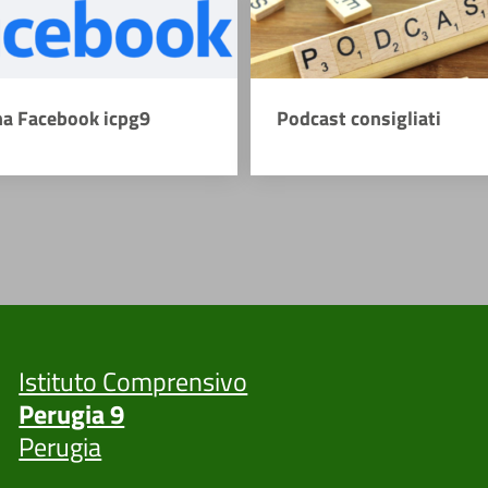
na Facebook icpg9
Podcast consigliati
Istituto Comprensivo
Perugia 9
Perugia