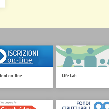
zioni on-line
Life Lab