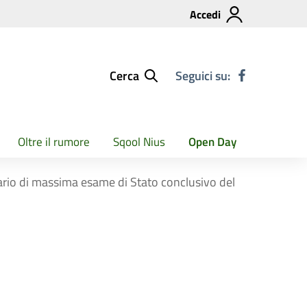
Accedi
Cerca
Seguici su:
Oltre il rumore
Sqool Nius
Open Day
ndario di massima esame di Stato conclusivo del