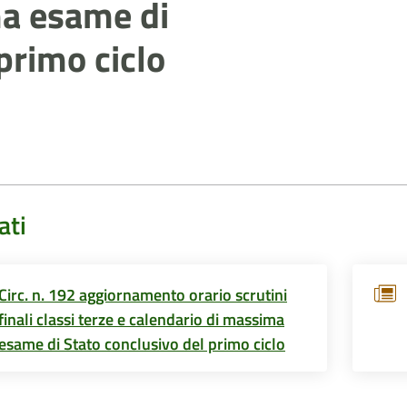
ma esame di
primo ciclo
ati
Circ. n. 192 aggiornamento orario scrutini
finali classi terze e calendario di massima
esame di Stato conclusivo del primo ciclo