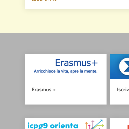
Erasmus +
Iscri