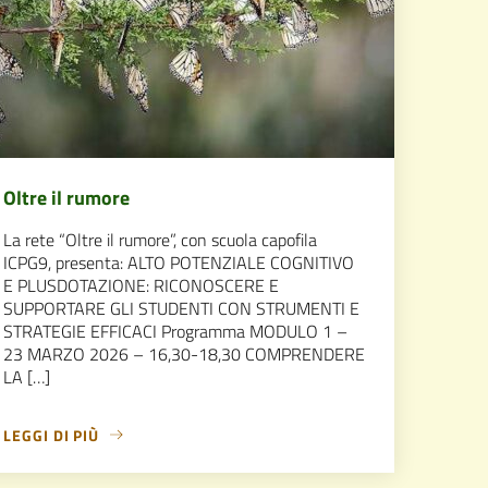
Oltre il rumore
La rete “Oltre il rumore”, con scuola capofila
ICPG9, presenta: ALTO POTENZIALE COGNITIVO
E PLUSDOTAZIONE: RICONOSCERE E
SUPPORTARE GLI STUDENTI CON STRUMENTI E
STRATEGIE EFFICACI Programma MODULO 1 –
23 MARZO 2026 – 16,30-18,30 COMPRENDERE
LA […]
LEGGI DI PIÙ