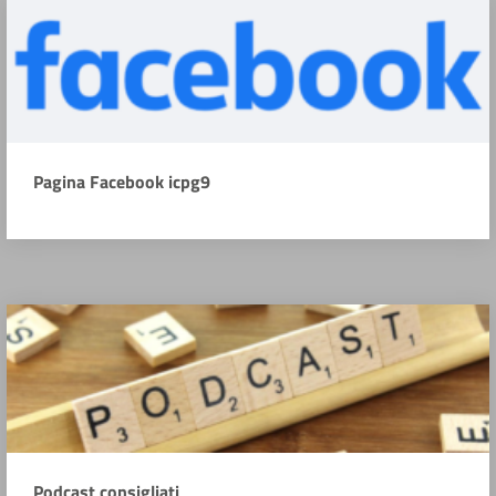
Pagina Facebook icpg9
Podcast consigliati