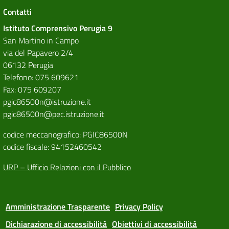
Contatti
Istituto Comprensivo Perugia 9
San Martino in Campo
via del Papavero 2/4
06132 Perugia
Telefono: 075 609621
Fax: 075 609207
pgic86500n@istruzione.it
pgic86500n@pec.istruzione.it
codice meccanografico: PGIC86500N
codice fiscale: 94152460542
URP – Ufficio Relazioni con il Pubblico
Amministrazione Trasparente
Privacy Policy
Dichiarazione di accessibilità
Obiettivi di accessibilità