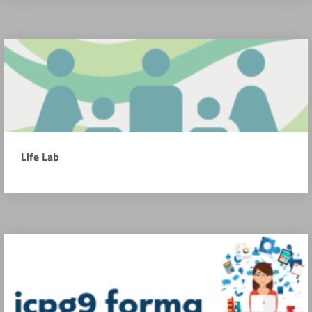
Life Lab