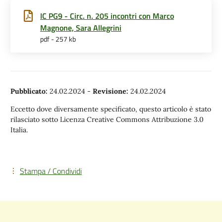
IC PG9 - Circ. n. 205 incontri con Marco
Magnone, Sara Allegrini
pdf - 257 kb
Pubblicato:
24.02.2024
-
Revisione:
24.02.2024
Eccetto dove diversamente specificato, questo articolo è stato
rilasciato sotto Licenza Creative Commons Attribuzione 3.0
Italia.
Stampa / Condividi