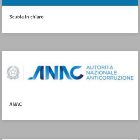
Scuola in chiaro
ANAC