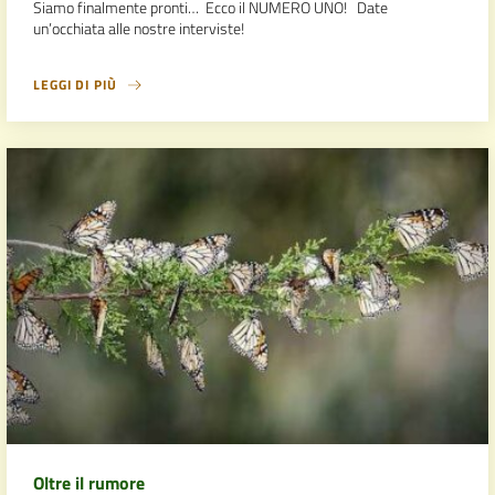
Siamo finalmente pronti… Ecco il NUMERO UNO! Date
un’occhiata alle nostre interviste!
LEGGI DI PIÙ
Oltre il rumore