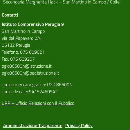
Secondaria Margherita Hack – San Martino in Campo / Colle
Contatti
Istituto Comprensivo Perugia 9
San Martino in Campo
via del Papavero 2/4
06132 Perugia
Telefono: 075 609621
Fax: 075 609207
pgic86500n@istruzione.it
pgic86500n@pec.istruzione.it
codice meccanografico: PGIC86500N
codice fiscale: 94152460542
URP – Ufficio Relazioni con il Pubblico
Amministrazione Trasparente
Privacy Policy