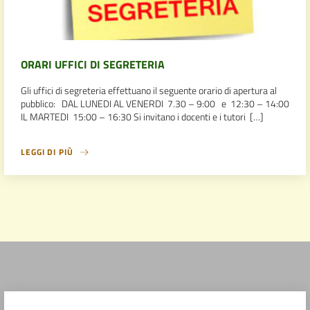
ORARI UFFICI DI SEGRETERIA
Gli uffici di segreteria effettuano il seguente orario di apertura al
pubblico: DAL LUNEDI AL VENERDI 7.30 – 9:00 e 12:30 – 14:00
IL MARTEDI 15:00 – 16:30 Si invitano i docenti e i tutori […]
LEGGI DI PIÙ