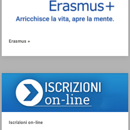
Erasmus +
Iscrizioni on-line