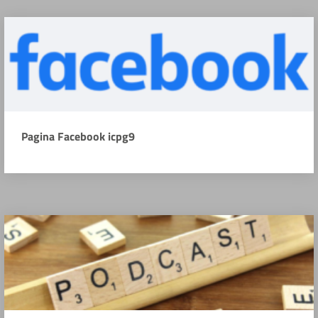
Pagina Facebook icpg9