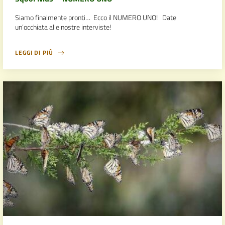
Siamo finalmente pronti… Ecco il NUMERO UNO! Date
un’occhiata alle nostre interviste!
LEGGI DI PIÙ