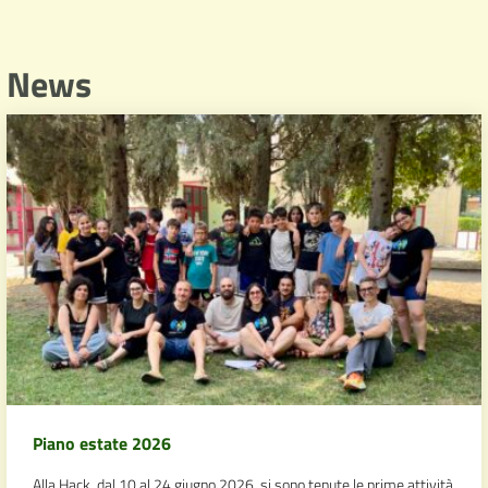
News
Piano estate 2026
Alla Hack, dal 10 al 24 giugno 2026, si sono tenute le prime attività