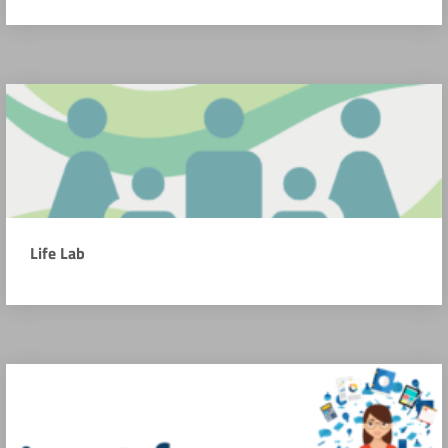
Life Lab