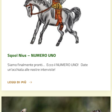
Sqool Nius – NUMERO UNO
Siamo finalmente pronti… Ecco il NUMERO UNO! Date
un’occhiata alle nostre interviste!
LEGGI DI PIÙ