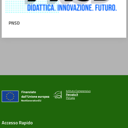
PNSD
Istituto Comprensivo
Perugia 9
Perugia
Accesso Rapido