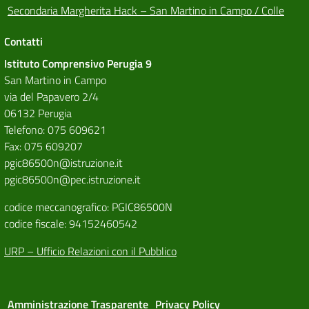
Secondaria Margherita Hack – San Martino in Campo / Colle
Contatti
Istituto Comprensivo Perugia 9
San Martino in Campo
via del Papavero 2/4
06132 Perugia
Telefono: 075 609621
Fax: 075 609207
pgic86500n@istruzione.it
pgic86500n@pec.istruzione.it
codice meccanografico: PGIC86500N
codice fiscale: 94152460542
URP – Ufficio Relazioni con il Pubblico
Amministrazione Trasparente
Privacy Policy