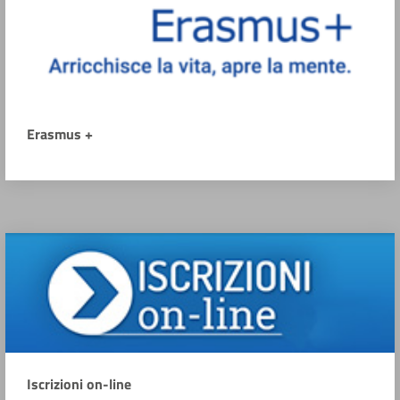
Erasmus +
Iscrizioni on-line