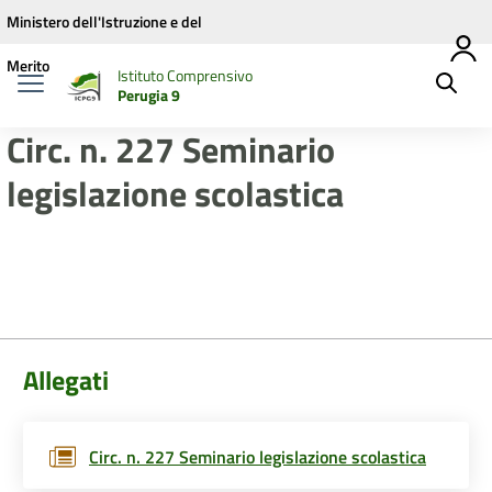
Vai ai contenuti
Vai al menu di navigazione
Vai al footer
Ministero dell'Istruzione e del
Merito
Istituto Comprensivo
Perugia 9
Circ. n. 227 Seminario
legislazione scolastica
Allegati
Circ. n. 227 Seminario legislazione scolastica