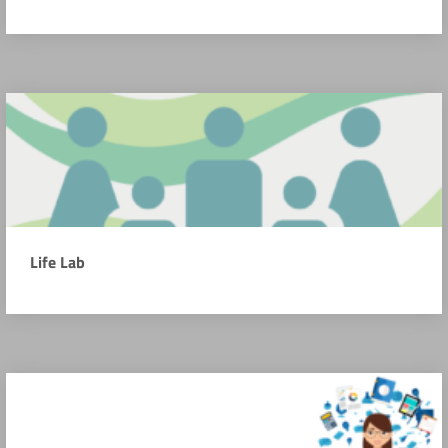
Life Lab