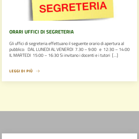
ORARI UFFICI DI SEGRETERIA
Gli uffici di segreteria effettuano il seguente orario di apertura al
pubblico: DAL LUNEDI AL VENERDI 7.30 – 9:00 e 12:30 – 14:00
IL MARTEDI 15:00 – 16:30 Si invitano i docenti e i tutori […]
LEGGI DI PIÙ