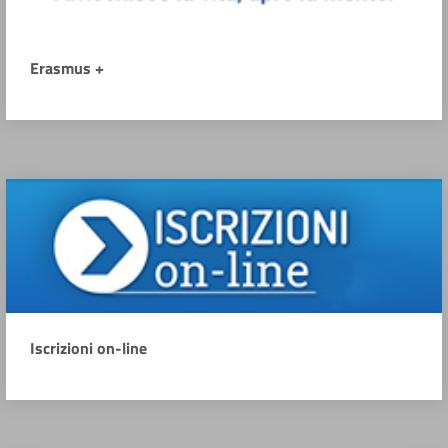
Erasmus +
Iscrizioni on-line