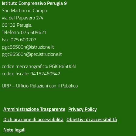
Istituto Comprensivo Perugia 9
San Martino in Campo
via del Papavero 2/4
06132 Perugia
Telefono: 075 609621
Fax: 075 609207
pgic86500n@istruzione.it
pgic86500n@pec.istruzione.it
codice meccanografico: PGIC86500N
codice fiscale: 94152460542
URP – Ufficio Relazioni con il Pubblico
Amministrazione Trasparente
Privacy Policy
Dichiarazione di accessibilità
Obiettivi di accessibilità
Note legali