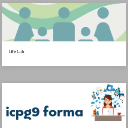
Life Lab