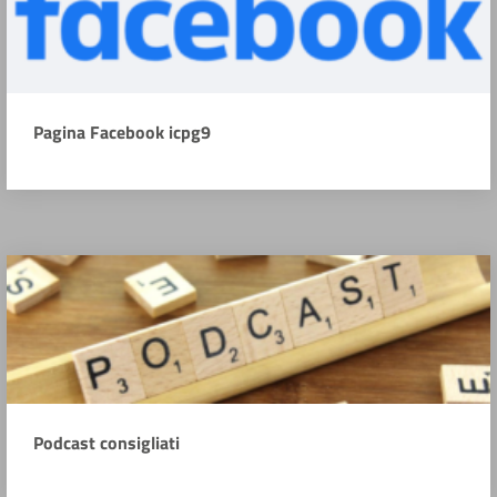
Pagina Facebook icpg9
Podcast consigliati