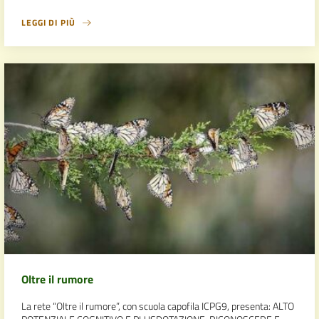
LEGGI DI PIÙ
Oltre il rumore
La rete “Oltre il rumore”, con scuola capofila ICPG9, presenta: ALTO