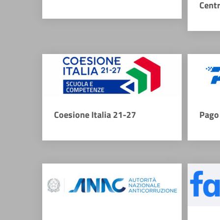
Cent
Coesione Italia 21-27
Pago 