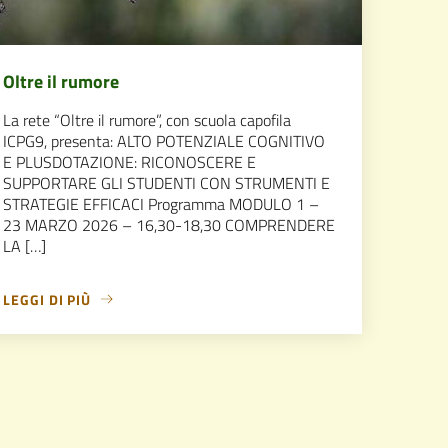
Oltre il rumore
La rete “Oltre il rumore”, con scuola capofila
ICPG9, presenta: ALTO POTENZIALE COGNITIVO
E PLUSDOTAZIONE: RICONOSCERE E
SUPPORTARE GLI STUDENTI CON STRUMENTI E
STRATEGIE EFFICACI Programma MODULO 1 –
23 MARZO 2026 – 16,30-18,30 COMPRENDERE
LA […]
LEGGI DI PIÙ