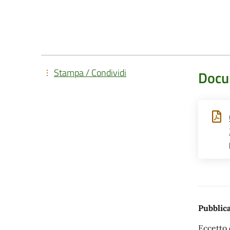
Stampa / Condividi
Docu
Pubblica
Eccetto 