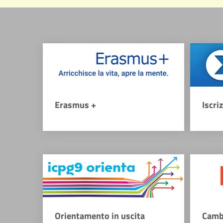
Erasmus +
Iscri
Orientamento in uscita
Camb