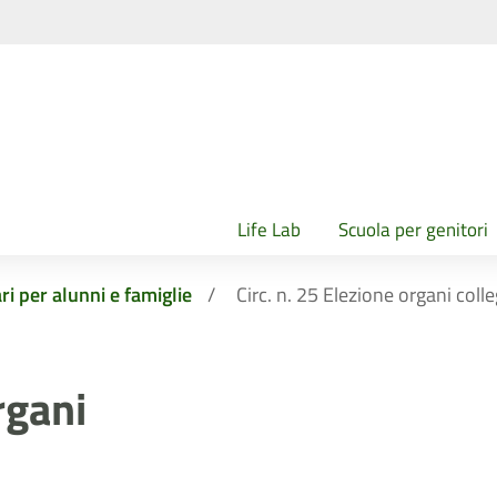
Life Lab
Scuola per genitori
ri per alunni e famiglie
Circ. n. 25 Elezione organi coll
rgani