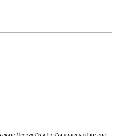
iato sotto Licenza Creative Commons Attribuzione