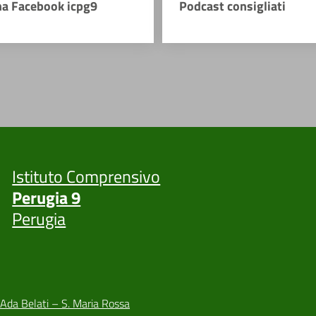
na Facebook icpg9
Podcast consigliati
Istituto Comprensivo
Perugia 9
Perugia
 Ada Belati – S. Maria Rossa