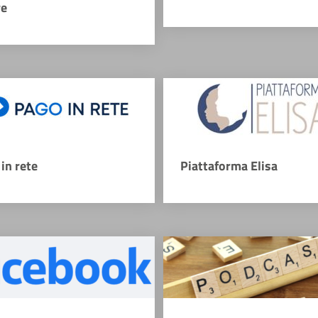
re
in rete
Piattaforma Elisa