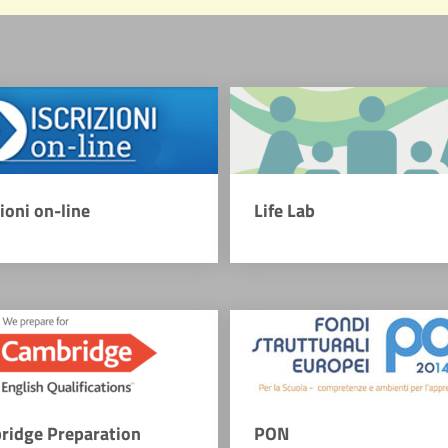
zioni on-line
Life Lab
ridge Preparation
PON