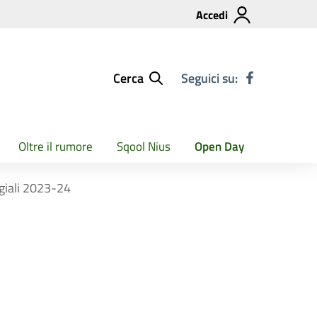
Accedi
Cerca
Seguici su:
Oltre il rumore
Sqool Nius
Open Day
egiali 2023-24