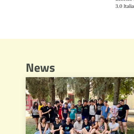
3.0 Italia
News