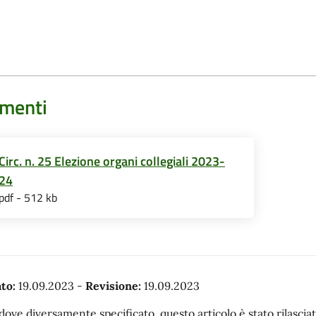
menti
Circ. n. 25 Elezione organi collegiali 2023-
24
pdf - 512 kb
to:
19.09.2023
-
Revisione:
19.09.2023
dove diversamente specificato, questo articolo è stato rilasc