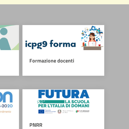
Formazione docenti
PNRR