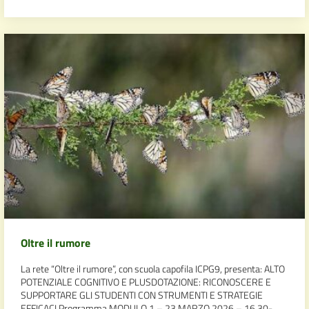
Oltre il rumore
La rete “Oltre il rumore”, con scuola capofila ICPG9, presenta: ALTO
POTENZIALE COGNITIVO E PLUSDOTAZIONE: RICONOSCERE E
SUPPORTARE GLI STUDENTI CON STRUMENTI E STRATEGIE
EFFICACI Programma MODULO 1 – 23 MARZO 2026 – 16,30-