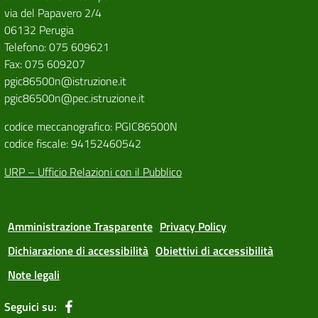
via del Papavero 2/4
06132 Perugia
Telefono: 075 609621
Fax: 075 609207
pgic86500n@istruzione.it
pgic86500n@pec.istruzione.it
codice meccanografico: PGIC86500N
codice fiscale: 94152460542
URP – Ufficio Relazioni con il Pubblico
Amministrazione Trasparente
Privacy Policy
Dichiarazione di accessibilità
Obiettivi di accessibilità
Note legali
Seguici su: