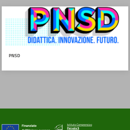
PNSD
Istituto Comprensivo
Perugia 9