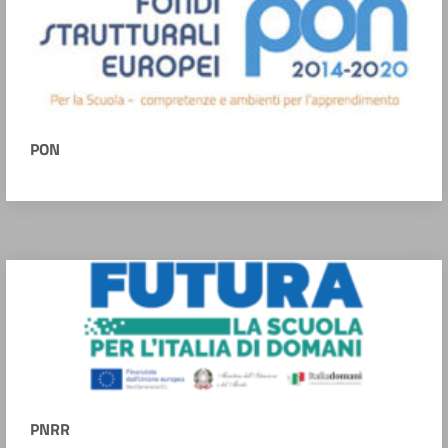
PON
PNRR