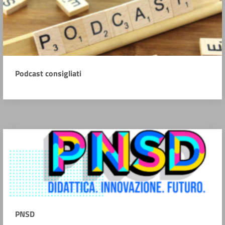
Podcast consigliati
PNSD