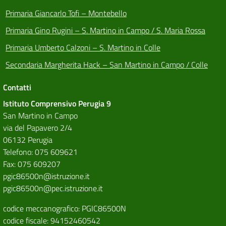
Primaria Giancarlo Tofi – Montebello
Primaria Gino Rugini – S. Martino in Campo / S. Maria Rossa
Primaria Umberto Calzoni – S. Martino in Colle
Secondaria Margherita Hack – San Martino in Campo / Colle
Contatti
Istituto Comprensivo Perugia 9
San Martino in Campo
via del Papavero 2/4
06132 Perugia
Telefono: 075 609621
Fax: 075 609207
pgic86500n@istruzione.it
pgic86500n@pec.istruzione.it
codice meccanografico: PGIC86500N
codice fiscale: 94152460542