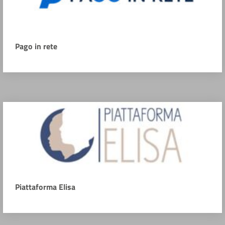
Pago in rete
Piattaforma Elisa