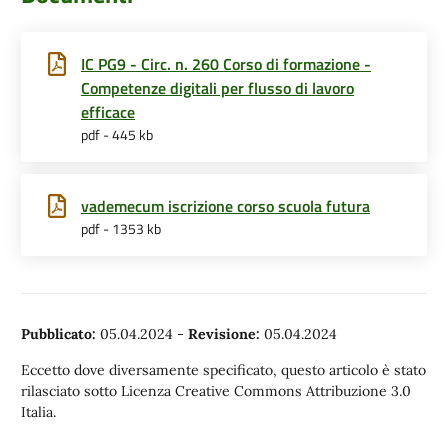
IC PG9 - Circ. n. 260 Corso di formazione -
Competenze digitali per flusso di lavoro
efficace
pdf - 445 kb
vademecum iscrizione corso scuola futura
pdf - 1353 kb
Pubblicato:
05.04.2024
-
Revisione:
05.04.2024
Eccetto dove diversamente specificato, questo articolo è stato
rilasciato sotto Licenza Creative Commons Attribuzione 3.0
Italia.