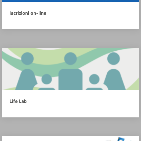
Iscrizioni on-line
Life Lab