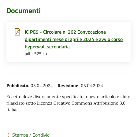
Documenti
IC PG9 - Circolare n. 262 Convocazione
dipartimenti mese di aprile 2024 e avvio corso
hyperwall secondaria
pdf - 525 kb
Pubblicato:
05.04.2024
-
Revisione:
05.04.2024
Eccetto dove diversamente specificato, questo articolo è stato
rilasciato sotto Licenza Creative Commons Attribuzione 3.0
Italia.
Stampa / Condividi