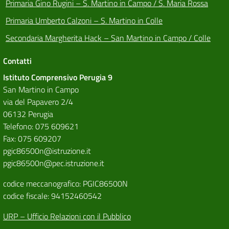
Primaria Gino Rugini – S. Martino in Campo / S. Maria Rossa
Primaria Umberto Calzoni – S. Martino in Colle
Secondaria Margherita Hack – San Martino in Campo / Colle
Contatti
Istituto Comprensivo Perugia 9
San Martino in Campo
via del Papavero 2/4
06132 Perugia
Telefono: 075 609621
Fax: 075 609207
pgic86500n@istruzione.it
pgic86500n@pec.istruzione.it
codice meccanografico: PGIC86500N
codice fiscale: 94152460542
URP – Ufficio Relazioni con il Pubblico