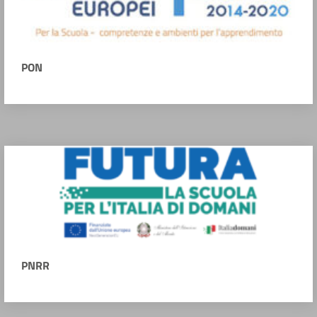
PON
PNRR