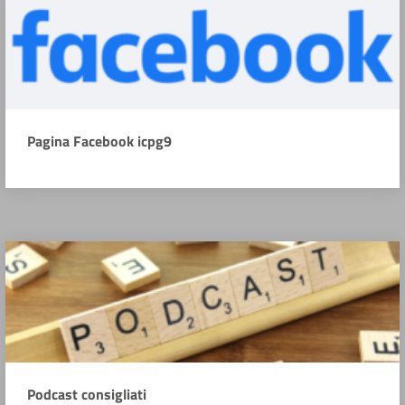
Pagina Facebook icpg9
Podcast consigliati