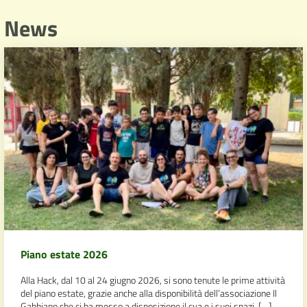
News
Piano estate 2026
Alla Hack, dal 10 al 24 giugno 2026, si sono tenute le prime attività
del piano estate, grazie anche alla disponibilità dell’associazione Il
Gabbiano che ci ha messo a disposizione il cva e i suoi spazi. […]