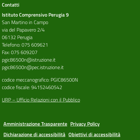
Contatti
Istituto Comprensivo Perugia 9
San Martino in Campo
via del Papavero 2/4
06132 Perugia
Telefono: 075 609621
Fax: 075 609207
pgic86500n@istruzione.it
pgic86500n@pec.istruzione.it
codice meccanografico: PGIC86500N
codice fiscale: 94152460542
URP – Ufficio Relazioni con il Pubblico
Amministrazione Trasparente
Privacy Policy
Dichiarazione di accessibilità
Obiettivi di accessibilità