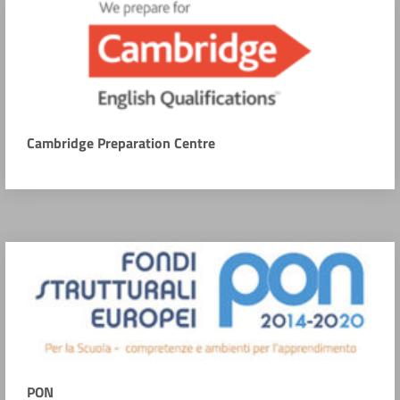
Cambridge Preparation Centre
PON