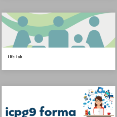
Life Lab