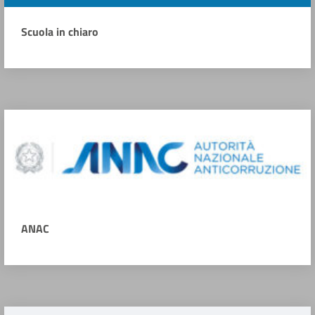
Scuola in chiaro
ANAC