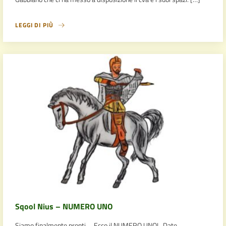
LEGGI DI PIÙ
Sqool Nius – NUMERO UNO
Siamo finalmente pronti… Ecco il NUMERO UNO! Date