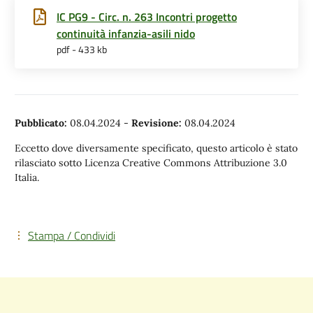
IC PG9 - Circ. n. 263 Incontri progetto
continuità infanzia-asili nido
pdf - 433 kb
Pubblicato:
08.04.2024
-
Revisione:
08.04.2024
Eccetto dove diversamente specificato, questo articolo è stato
rilasciato sotto Licenza Creative Commons Attribuzione 3.0
Italia.
Stampa / Condividi