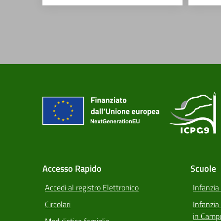
Accesso Rapido
Scuole
Accedi al registro Elettronico
Infanzia
Circolari
Infanzi
in Camp