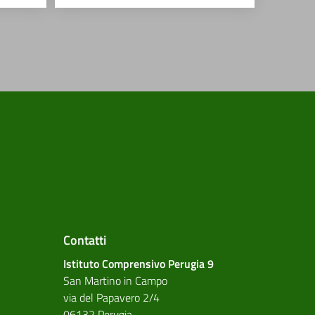
Contatti
Istituto Comprensivo Perugia 9
San Martino in Campo
via del Papavero 2/4
06132 Perugia