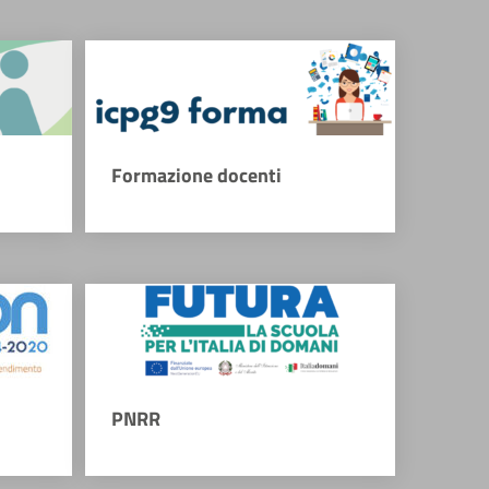
Formazione docenti
PNRR