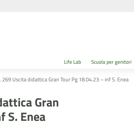
Life Lab
Scuola per genitori
n. 269 Uscita didattica Gran Tour Pg 18.04.23 – inf S. Enea
dattica Gran
f S. Enea