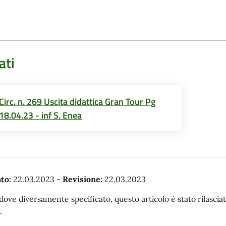
ati
Circ. n. 269 Uscita didattica Gran Tour Pg
18.04.23 - inf S. Enea
to:
22.03.2023
-
Revisione:
22.03.2023
dove diversamente specificato, questo articolo è stato rilasc
.