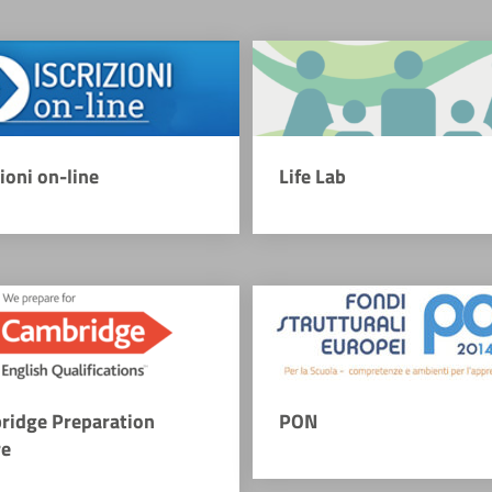
zioni on-line
Life Lab
ridge Preparation
PON
re