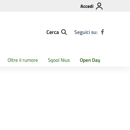
Accedi
Cerca
Seguici su:
Oltre il rumore
Sqool Nius
Open Day