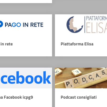
in rete
Piattaforma Elisa
na Facebook icpg9
Podcast consigliati