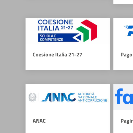
Coesione Italia 21-27
Pago 
ANAC
Pagi