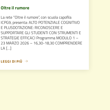
Oltre il rumore
La rete “Oltre il rumore”, con scuola capofila
ICPG9, presenta: ALTO POTENZIALE COGNITIVO
E PLUSDOTAZIONE: RICONOSCERE E
SUPPORTARE GLI STUDENTI CON STRUMENTI E
STRATEGIE EFFICACI Programma MODULO 1 –
23 MARZO 2026 – 16,30-18,30 COMPRENDERE
LA […]
LEGGI DI PIÙ