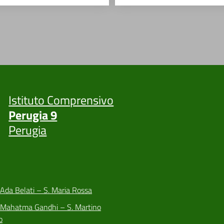
Istituto Comprensivo
Perugia 9
Perugia
 Ada Belati – S. Maria Rossa
a Mahatma Gandhi – S. Martino
o