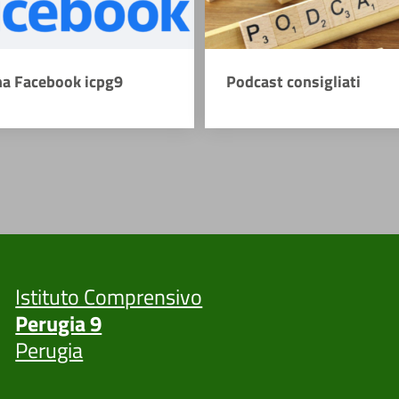
na Facebook icpg9
Podcast consigliati
Istituto Comprensivo
Perugia 9
Perugia