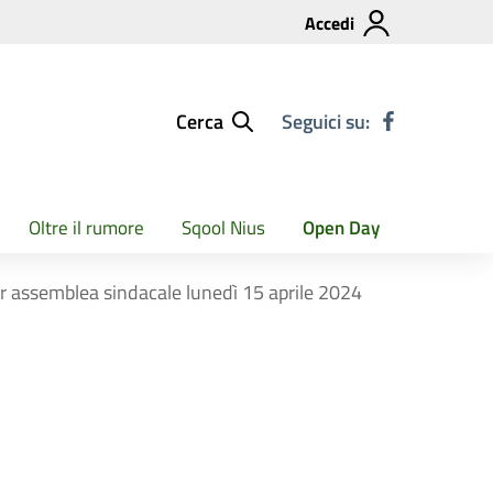
Accedi
Cerca
Seguici su:
Oltre il rumore
Sqool Nius
Open Day
per assemblea sindacale lunedì 15 aprile 2024