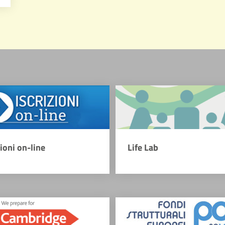
zioni on-line
Life Lab