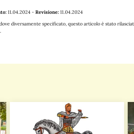
to:
11.04.2024
-
Revisione:
11.04.2024
dove diversamente specificato, questo articolo è stato rilasc
.