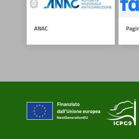
ANAC
Pagi