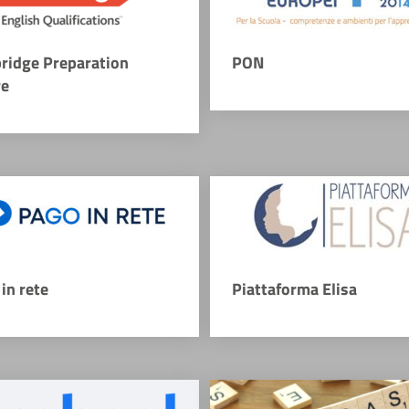
ridge Preparation
PON
re
in rete
Piattaforma Elisa