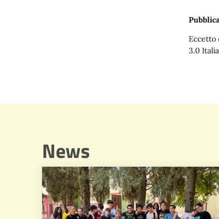
Pubblica
Eccetto 
3.0 Italia
News