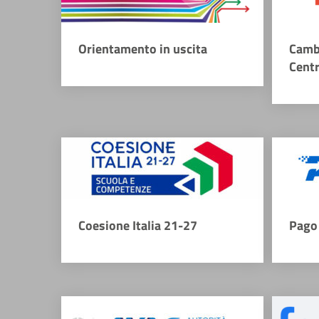
Orientamento in uscita
Camb
Cent
Coesione Italia 21-27
Pago 