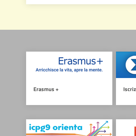
Erasmus +
Iscri