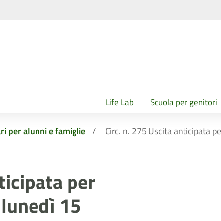
Life Lab
Scuola per genitori
ri per alunni e famiglie
Circ. n. 275 Uscita anticipata 
ticipata per
 lunedì 15