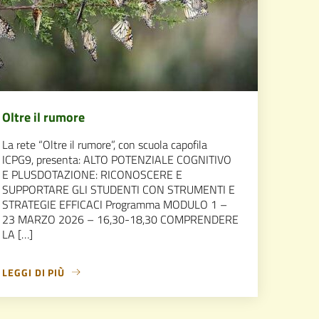
Oltre il rumore
La rete “Oltre il rumore”, con scuola capofila
ICPG9, presenta: ALTO POTENZIALE COGNITIVO
E PLUSDOTAZIONE: RICONOSCERE E
SUPPORTARE GLI STUDENTI CON STRUMENTI E
STRATEGIE EFFICACI Programma MODULO 1 –
23 MARZO 2026 – 16,30-18,30 COMPRENDERE
LA […]
LEGGI DI PIÙ