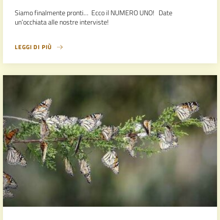
Siamo finalmente pronti… Ecco il NUMERO UNO! Date
un’occhiata alle nostre interviste!
LEGGI DI PIÙ