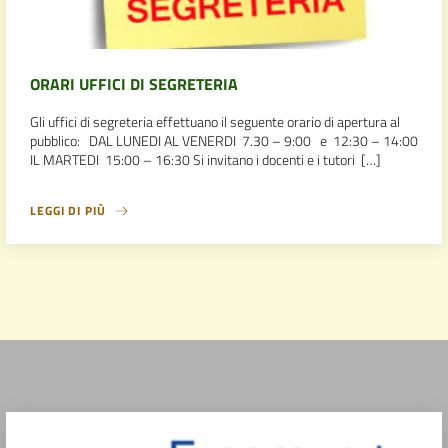
ORARI UFFICI DI SEGRETERIA
Gli uffici di segreteria effettuano il seguente orario di apertura al
pubblico: DAL LUNEDI AL VENERDI 7.30 – 9:00 e 12:30 – 14:00
IL MARTEDI 15:00 – 16:30 Si invitano i docenti e i tutori […]
LEGGI DI PIÙ