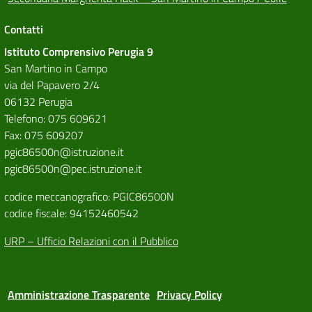
Contatti
Istituto Comprensivo Perugia 9
San Martino in Campo
via del Papavero 2/4
06132 Perugia
Telefono: 075 609621
Fax: 075 609207
pgic86500n@istruzione.it
pgic86500n@pec.istruzione.it
codice meccanografico: PGIC86500N
codice fiscale: 94152460542
URP – Ufficio Relazioni con il Pubblico
Amministrazione Trasparente
Privacy Policy