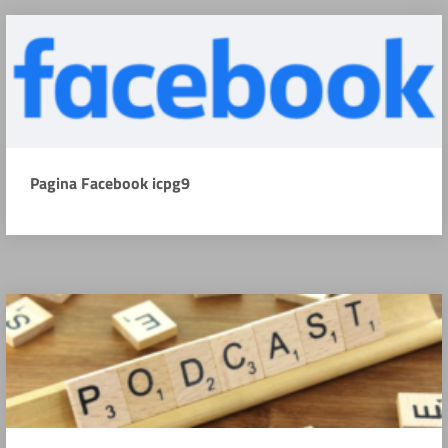
Pagina Facebook icpg9