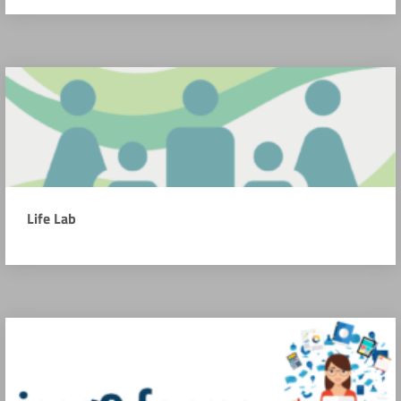
Life Lab