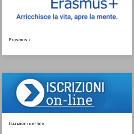
Erasmus +
Iscrizioni on-line