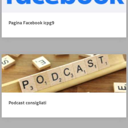
Pagina Facebook icpg9
Podcast consigliati