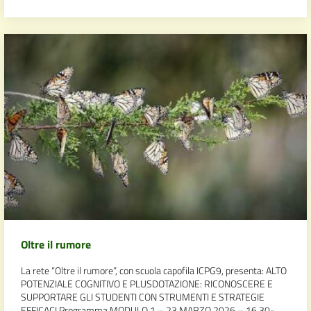
Oltre il rumore
La rete “Oltre il rumore”, con scuola capofila ICPG9, presenta: ALTO
POTENZIALE COGNITIVO E PLUSDOTAZIONE: RICONOSCERE E
SUPPORTARE GLI STUDENTI CON STRUMENTI E STRATEGIE
EFFICACI Programma MODULO 1 – 23 MARZO 2026 – 16,30-