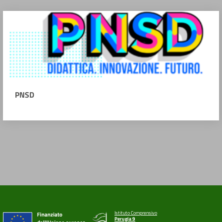
PNSD
Istituto Comprensivo
Perugia 9