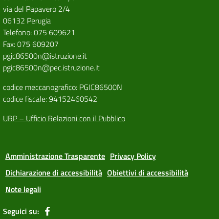
via del Papavero 2/4
06132 Perugia
Telefono: 075 609621
Fax: 075 609207
pgic86500n@istruzione.it
pgic86500n@pec.istruzione.it
codice meccanografico: PGIC86500N
codice fiscale: 94152460542
URP – Ufficio Relazioni con il Pubblico
Amministrazione Trasparente
Privacy Policy
Dichiarazione di accessibilità
Obiettivi di accessibilità
Note legali
Seguici su: