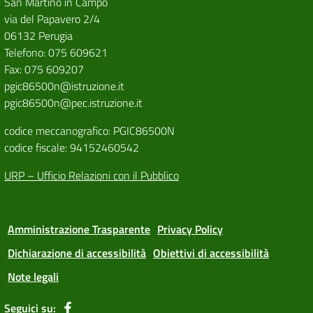
San Martino in Campo
via del Papavero 2/4
06132 Perugia
Telefono: 075 609621
Fax: 075 609207
pgic86500n@istruzione.it
pgic86500n@pec.istruzione.it
codice meccanografico: PGIC86500N
codice fiscale: 94152460542
URP – Ufficio Relazioni con il Pubblico
Amministrazione Trasparente
Privacy Policy
Dichiarazione di accessibilità
Obiettivi di accessibilità
Note legali
Seguici su: