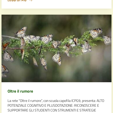
LEGGI DI PIÙ
Oltre il rumore
La rete “Oltre il rumore”, con scuola capofila ICPG9, presenta: ALTO
POTENZIALE COGNITIVO E PLUSDOTAZIONE: RICONOSCERE E
SUPPORTARE GLI STUDENTI CON STRUMENTI E STRATEGIE