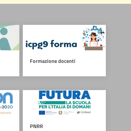
Formazione docenti
PNRR