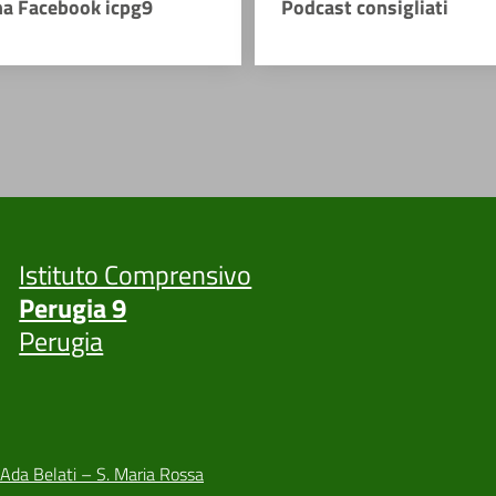
na Facebook icpg9
Podcast consigliati
Istituto Comprensivo
Perugia 9
Perugia
 Ada Belati – S. Maria Rossa