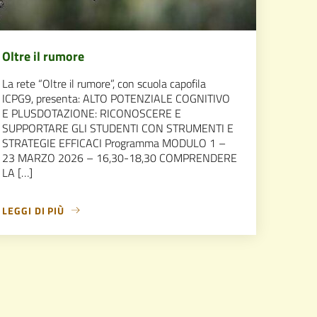
Oltre il rumore
La rete “Oltre il rumore”, con scuola capofila
ICPG9, presenta: ALTO POTENZIALE COGNITIVO
E PLUSDOTAZIONE: RICONOSCERE E
SUPPORTARE GLI STUDENTI CON STRUMENTI E
STRATEGIE EFFICACI Programma MODULO 1 –
23 MARZO 2026 – 16,30-18,30 COMPRENDERE
LA […]
LEGGI DI PIÙ