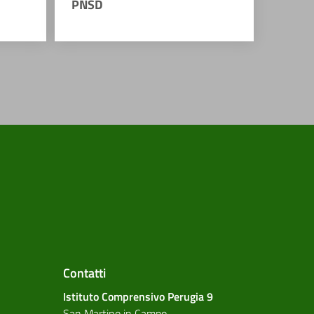
PNSD
Contatti
Istituto Comprensivo Perugia 9
San Martino in Campo