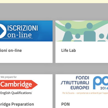
zioni on-line
Life Lab
ridge Preparation
PON