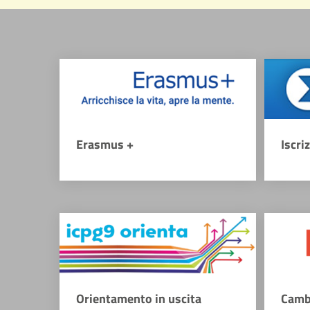
Erasmus +
Iscri
Orientamento in uscita
Camb