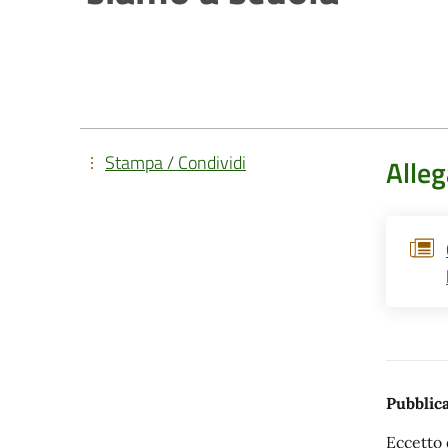
Stampa / Condividi
Alleg
Pubblica
Eccetto 