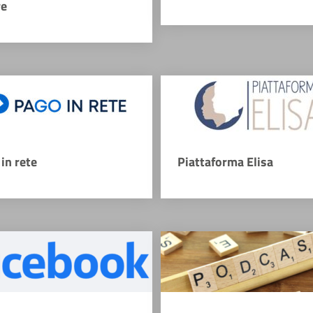
re
in rete
Piattaforma Elisa