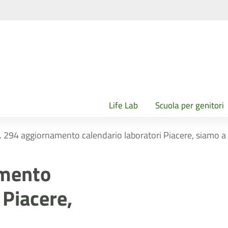
Life Lab
Scuola per genitori
n. 294 aggiornamento calendario laboratori Piacere, siamo a
amento
 Piacere,