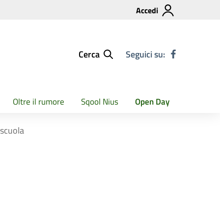
Accedi
Cerca
Seguici su:
Oltre il rumore
Sqool Nius
Open Day
 scuola