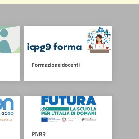
Formazione docenti
PNRR