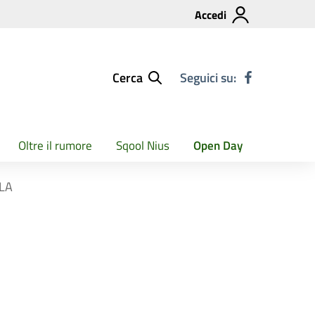
Accedi
Cerca
Seguici su:
Oltre il rumore
Sqool Nius
Open Day
OLA