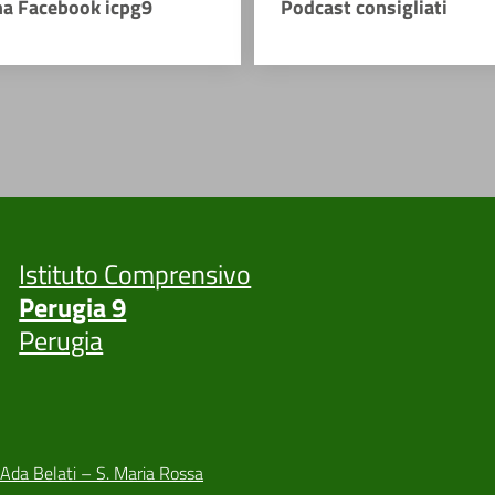
na Facebook icpg9
Podcast consigliati
Istituto Comprensivo
Perugia 9
Perugia
 Ada Belati – S. Maria Rossa