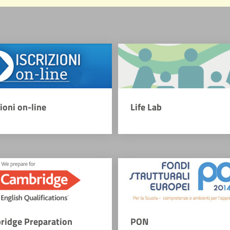
zioni on-line
Life Lab
ridge Preparation
PON