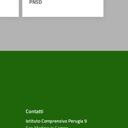
PNSD
Contatti
Istituto Comprensivo Perugia 9
San Martino in Campo