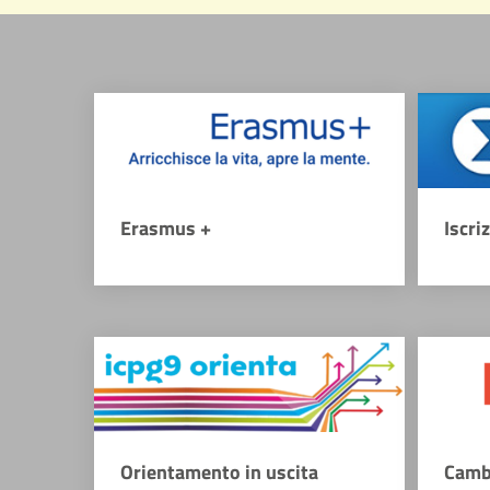
Erasmus +
Iscri
Orientamento in uscita
Camb