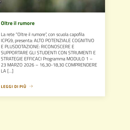
Oltre il rumore
La rete “Oltre il rumore”, con scuola capofila
ICPG9, presenta: ALTO POTENZIALE COGNITIVO
E PLUSDOTAZIONE: RICONOSCERE E
SUPPORTARE GLI STUDENTI CON STRUMENTI E
STRATEGIE EFFICACI Programma MODULO 1 –
23 MARZO 2026 – 16,30-18,30 COMPRENDERE
LA […]
LEGGI DI PIÙ