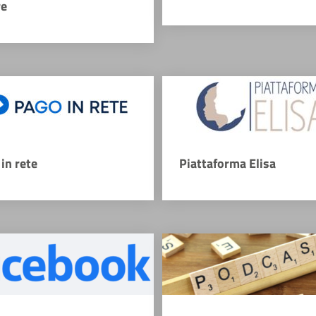
re
in rete
Piattaforma Elisa