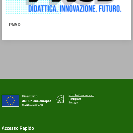
PNSD
Istituto Comprensivo
Perugia 9
Perugia
Accesso Rapido