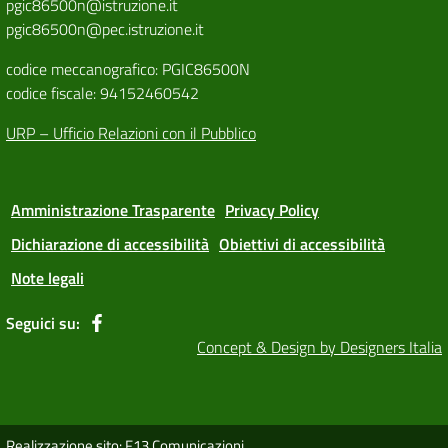
pgic86500n@istruzione.it
pgic86500n@pec.istruzione.it
codice meccanografico: PGIC86500N
codice fiscale: 94152460542
URP – Ufficio Relazioni con il Pubblico
Amministrazione Trasparente
Privacy Policy
Dichiarazione di accessibilità
Obiettivi di accessibilità
Note legali
Seguici su:
Concept & Design by Designers Italia
Realizzazione sito: F13 Comunicazioni