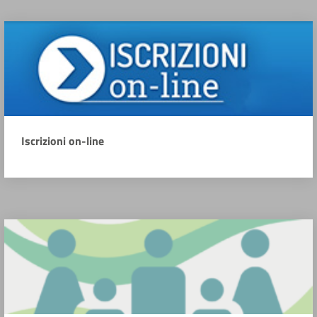
Iscrizioni on-line