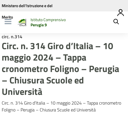
Vai ai contenuti
Vai al menu di navigazione
Vai al footer
Ministero dell'Istruzione e del
Merito
Istituto Comprensivo
Perugia 9
circ. n.314
Circ. n. 314 Giro d’Italia – 10
maggio 2024 – Tappa
cronometro Foligno – Perugia
– Chiusura Scuole ed
Università
Circ. n. 314 Giro d’Italia – 10 maggio 2024 – Tappa cronometro
Foligno – Perugia – Chiusura Scuole ed Università