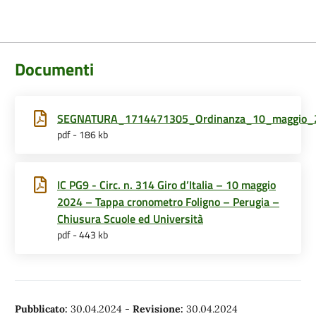
Documenti
SEGNATURA_1714471305_Ordinanza_10_maggio_
pdf - 186 kb
IC PG9 - Circ. n. 314 Giro d’Italia – 10 maggio
2024 – Tappa cronometro Foligno – Perugia –
Chiusura Scuole ed Università
pdf - 443 kb
Pubblicato:
30.04.2024
-
Revisione:
30.04.2024