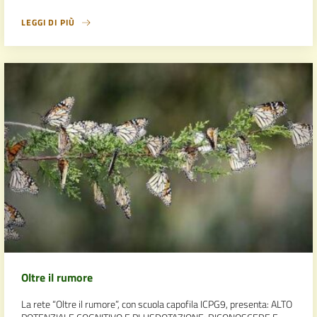
LEGGI DI PIÙ
Oltre il rumore
La rete “Oltre il rumore”, con scuola capofila ICPG9, presenta: ALTO