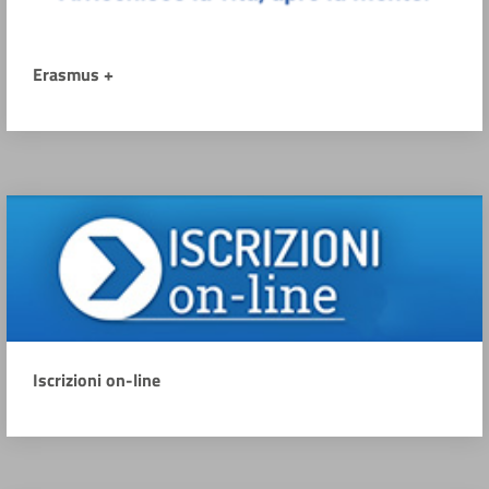
Erasmus +
Iscrizioni on-line