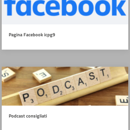
Pagina Facebook icpg9
Podcast consigliati