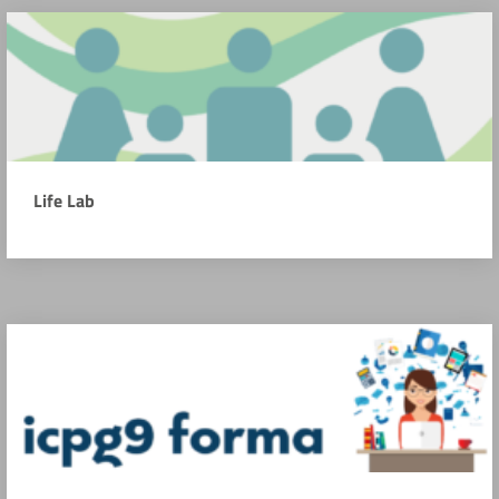
Life Lab