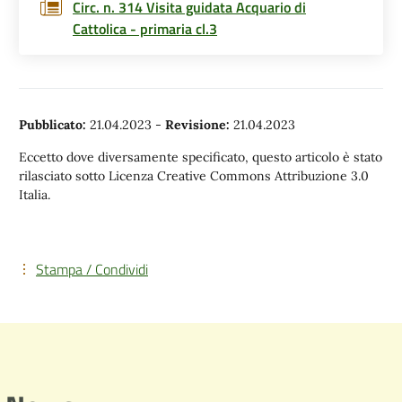
Circ. n. 314 Visita guidata Acquario di
Cattolica - primaria cl.3
Pubblicato:
21.04.2023
-
Revisione:
21.04.2023
Eccetto dove diversamente specificato, questo articolo è stato
rilasciato sotto Licenza Creative Commons Attribuzione 3.0
Italia.
Stampa / Condividi