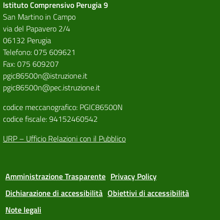
Istituto Comprensivo Perugia 9
San Martino in Campo
via del Papavero 2/4
06132 Perugia
Telefono: 075 609621
Fax: 075 609207
pgic86500n@istruzione.it
pgic86500n@pec.istruzione.it
codice meccanografico: PGIC86500N
codice fiscale: 94152460542
URP – Ufficio Relazioni con il Pubblico
Amministrazione Trasparente
Privacy Policy
Dichiarazione di accessibilità
Obiettivi di accessibilità
Note legali