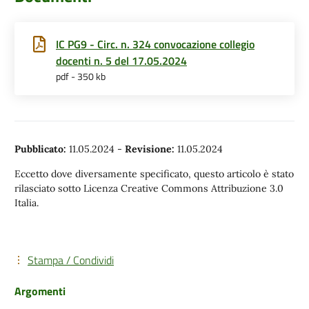
IC PG9 - Circ. n. 324 convocazione collegio
docenti n. 5 del 17.05.2024
pdf - 350 kb
Pubblicato:
11.05.2024
-
Revisione:
11.05.2024
Eccetto dove diversamente specificato, questo articolo è stato
rilasciato sotto Licenza Creative Commons Attribuzione 3.0
Italia.
Stampa / Condividi
Argomenti