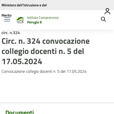
Vai ai contenuti
Vai al menu di navigazione
Vai al footer
Ministero dell'Istruzione e del
Merito
Istituto Comprensivo
Perugia 9
circ. n.324
Circ. n. 324 convocazione
collegio docenti n. 5 del
17.05.2024
Convocazione collegio docenti n. 5 del 17.05.2024
Documenti