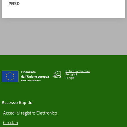
PNSD
Istituto Comprensivo
Perugia 9
Perugia
Accesso Rapido
Accedi al registro Elettronico
Circolari