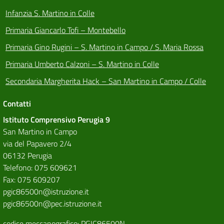
Infanzia S. Martino in Colle
Primaria Giancarlo Tofi – Montebello
Primaria Gino Rugini – S. Martino in Campo / S. Maria Rossa
Primaria Umberto Calzoni – S. Martino in Colle
Secondaria Margherita Hack – San Martino in Campo / Colle
Contatti
Istituto Comprensivo Perugia 9
San Martino in Campo
via del Papavero 2/4
06132 Perugia
Telefono: 075 609621
Fax: 075 609207
pgic86500n@istruzione.it
pgic86500n@pec.istruzione.it
codice meccanografico: PGIC86500N