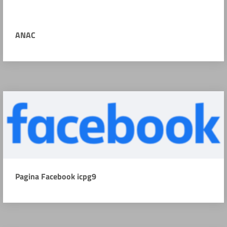
ANAC
Pagina Facebook icpg9