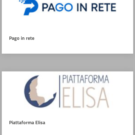
Pago in rete
Piattaforma Elisa