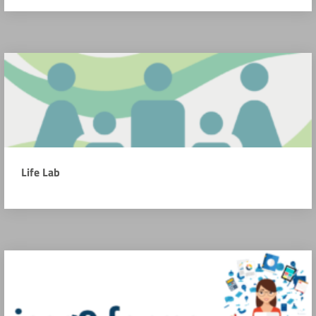
Life Lab