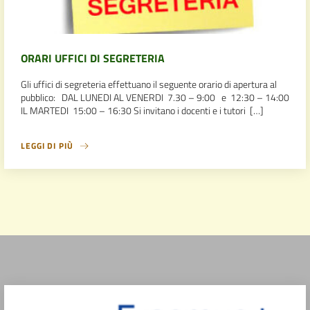
ORARI UFFICI DI SEGRETERIA
Gli uffici di segreteria effettuano il seguente orario di apertura al
pubblico: DAL LUNEDI AL VENERDI 7.30 – 9:00 e 12:30 – 14:00
IL MARTEDI 15:00 – 16:30 Si invitano i docenti e i tutori […]
LEGGI DI PIÙ