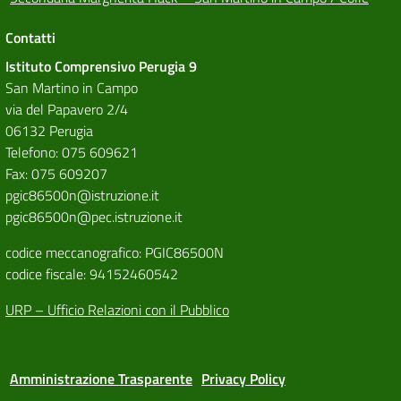
Contatti
Istituto Comprensivo Perugia 9
San Martino in Campo
via del Papavero 2/4
06132 Perugia
Telefono: 075 609621
Fax: 075 609207
pgic86500n@istruzione.it
pgic86500n@pec.istruzione.it
codice meccanografico: PGIC86500N
codice fiscale: 94152460542
URP – Ufficio Relazioni con il Pubblico
Amministrazione Trasparente
Privacy Policy