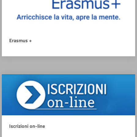
Erasmus +
Iscrizioni on-line