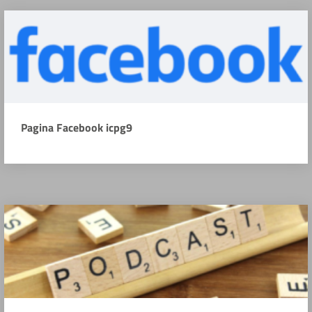
Pagina Facebook icpg9