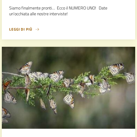
Siamo finalmente pronti… Ecco il NUMERO UNO! Date
un’occhiata alle nostre interviste!
LEGGI DI PIÙ