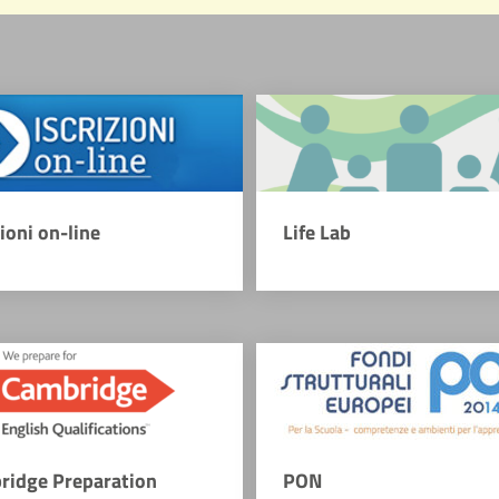
zioni on-line
Life Lab
ridge Preparation
PON