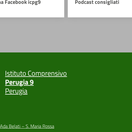
na Facebook icpg9
Podcast consigliati
Istituto Comprensivo
Perugia 9
Perugia
 Ada Belati – S. Maria Rossa