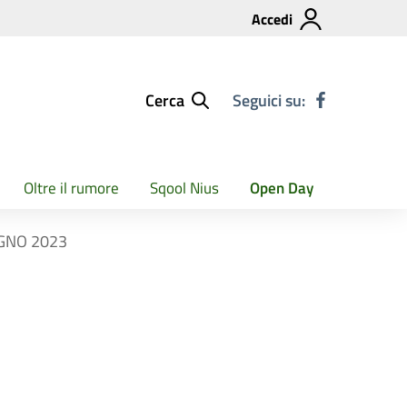
Accedi
Cerca
Seguici su:
Oltre il rumore
Sqool Nius
Open Day
IUGNO 2023