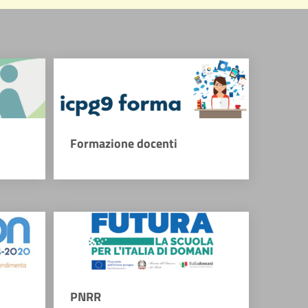
Formazione docenti
PNRR