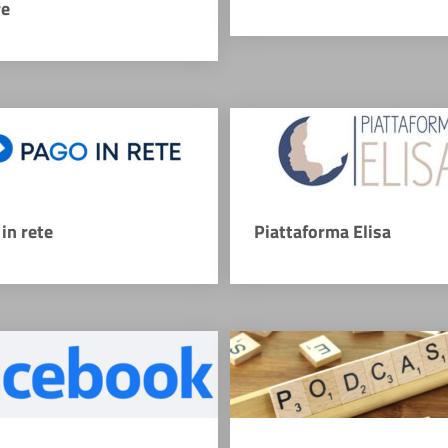
re
in rete
Piattaforma Elisa