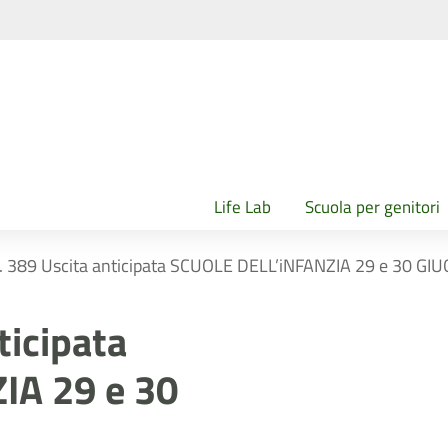
Life Lab
Scuola per genitori
 n. 389 Uscita anticipata SCUOLE DELL’iNFANZIA 29 e 30 G
ticipata
IA 29 e 30