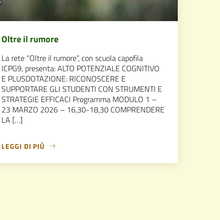
Oltre il rumore
La rete “Oltre il rumore”, con scuola capofila
ICPG9, presenta: ALTO POTENZIALE COGNITIVO
E PLUSDOTAZIONE: RICONOSCERE E
SUPPORTARE GLI STUDENTI CON STRUMENTI E
STRATEGIE EFFICACI Programma MODULO 1 –
23 MARZO 2026 – 16,30-18,30 COMPRENDERE
LA […]
LEGGI DI PIÙ