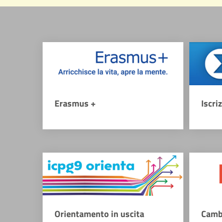
Erasmus +
Iscri
Orientamento in uscita
Camb