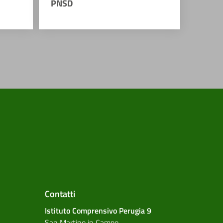
PNSD
Contatti
Istituto Comprensivo Perugia 9
San Martino in Campo