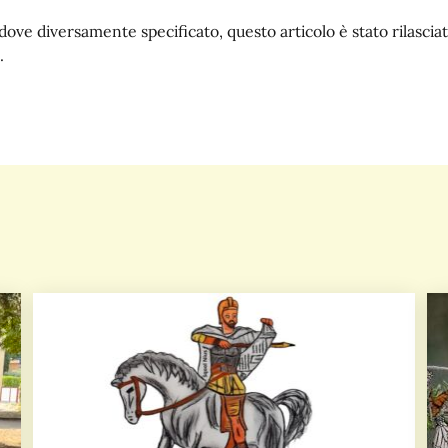
dove diversamente specificato, questo articolo è stato rilasc
.