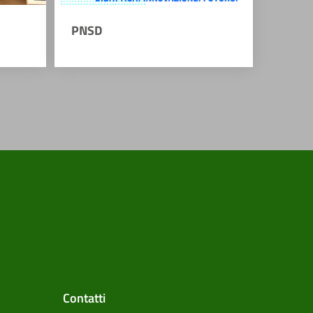
PNSD
Contatti