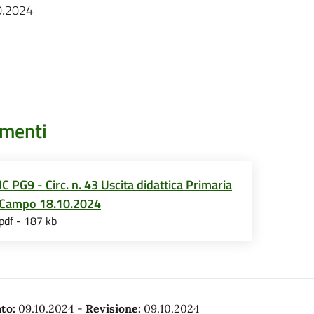
10.2024
menti
IC PG9 - Circ. n. 43 Uscita didattica Primaria
Campo 18.10.2024
pdf - 187 kb
to:
09.10.2024
-
Revisione:
09.10.2024