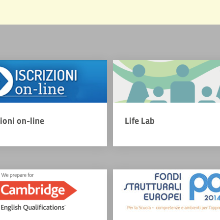
zioni on-line
Life Lab