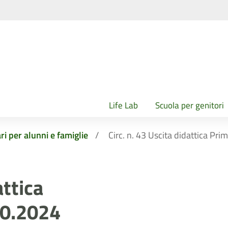
Life Lab
Scuola per genitori
ri per alunni e famiglie
Circ. n. 43 Uscita didattica P
attica
10.2024