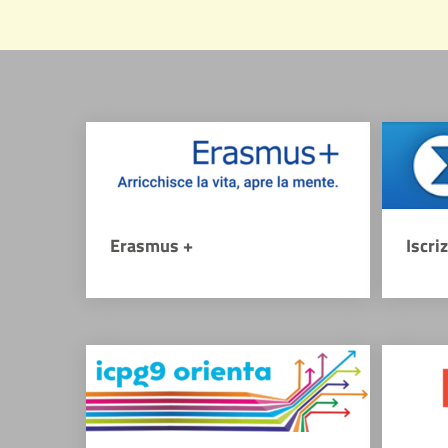
Erasmus +
Iscri