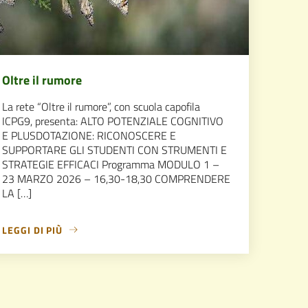
Oltre il rumore
La rete “Oltre il rumore”, con scuola capofila
ICPG9, presenta: ALTO POTENZIALE COGNITIVO
E PLUSDOTAZIONE: RICONOSCERE E
SUPPORTARE GLI STUDENTI CON STRUMENTI E
STRATEGIE EFFICACI Programma MODULO 1 –
23 MARZO 2026 – 16,30-18,30 COMPRENDERE
LA […]
LEGGI DI PIÙ