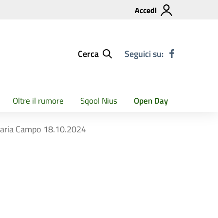
Accedi
Cerca
Seguici su:
Oltre il rumore
Sqool Nius
Open Day
rimaria Campo 18.10.2024