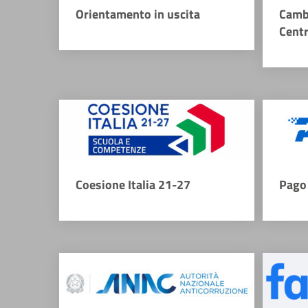
Orientamento in uscita
Camb
Cent
Coesione Italia 21-27
Pago 