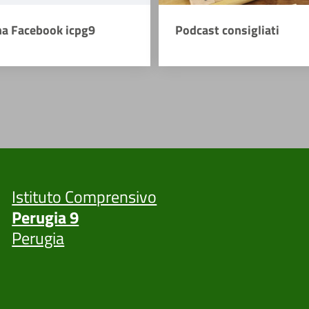
na Facebook icpg9
Podcast consigliati
Istituto Comprensivo
Perugia 9
Perugia