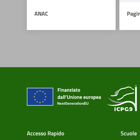
ANAC
Pagi
Accesso Rapido
Scuole