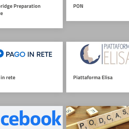
ridge Preparation
PON
re
in rete
Piattaforma Elisa