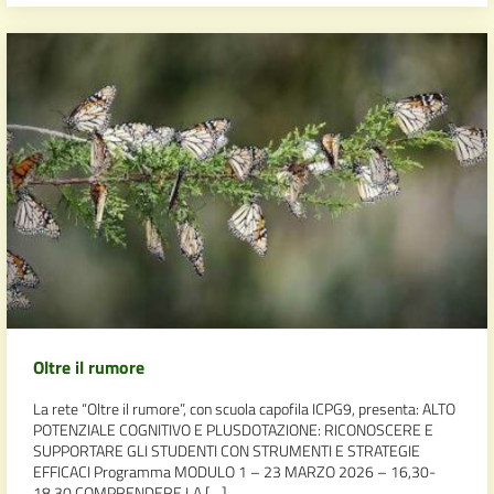
Oltre il rumore
La rete “Oltre il rumore”, con scuola capofila ICPG9, presenta: ALTO
POTENZIALE COGNITIVO E PLUSDOTAZIONE: RICONOSCERE E
SUPPORTARE GLI STUDENTI CON STRUMENTI E STRATEGIE
EFFICACI Programma MODULO 1 – 23 MARZO 2026 – 16,30-
18,30 COMPRENDERE LA […]