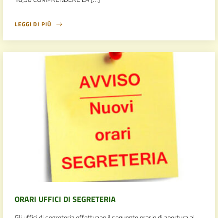
LEGGI DI PIÙ
ORARI UFFICI DI SEGRETERIA
Gli uffici di segreteria effettuano il seguente orario di apertura al