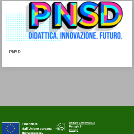
PNSD
Istituto Comprensivo
Perugia 9
Perugia