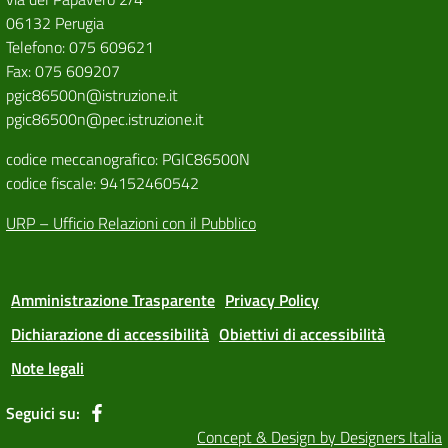
06132 Perugia
Telefono: 075 609621
Fax: 075 609207
pgic86500n@istruzione.it
pgic86500n@pec.istruzione.it
codice meccanografico: PGIC86500N
codice fiscale: 94152460542
URP – Ufficio Relazioni con il Pubblico
Amministrazione Trasparente
Privacy Policy
Dichiarazione di accessibilità
Obiettivi di accessibilità
Note legali
Seguici su:
Concept & Design by Designers Italia