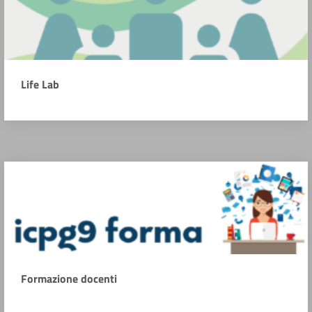
Life Lab
Formazione docenti