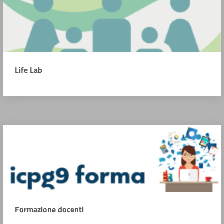
Life Lab
Formazione docenti