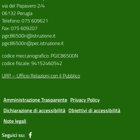
via del Papavero 2/4
06132 Perugia
Telefono: 075 609621
Fax: 075 609207
pgic86500n@istruzione.it
pgic86500n@pec.istruzione.it
codice meccanografico: PGIC86500N
codice fiscale: 94152460542
URP – Ufficio Relazioni con il Pubblico
Amministrazione Trasparente
Privacy Policy
Dichiarazione di accessibilità
Obiettivi di accessibilità
Note legali
Seguici su: