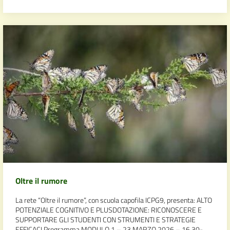
Oltre il rumore
La rete “Oltre il rumore”, con scuola capofila ICPG9, presenta: ALTO
POTENZIALE COGNITIVO E PLUSDOTAZIONE: RICONOSCERE E
SUPPORTARE GLI STUDENTI CON STRUMENTI E STRATEGIE
EFFICACI Programma MODULO 1 – 23 MARZO 2026 – 16,30-