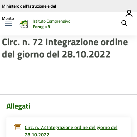
Vai ai contenuti
Vai al menu di navigazione
Vai al footer
Ministero dell'Istruzione e del
Merito
Istituto Comprensivo
Perugia 9
Circ. n. 72 Integrazione ordine
del giorno del 28.10.2022
Allegati
Circ. n. 72 Integrazione ordine del giorno del
28.10.2022