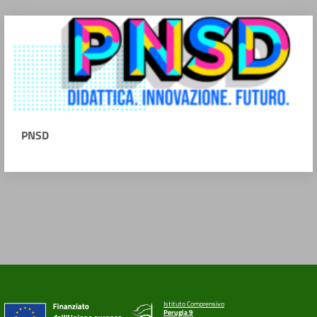
PNSD
Istituto Comprensivo
Perugia 9